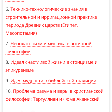
Технико-технологические знания в
строительной и ирригационной практике
периода Древних царств (Египет,
Месопотамия)
Неоплатонизм и мистика в античной
философии
Идеал счастливой жизни в стоицизме и
эпикуреизме
Идея мудрости в библейской традиции
Проблема разума и веры в христианской
философии: Тертуллиан и Фома Аквинский