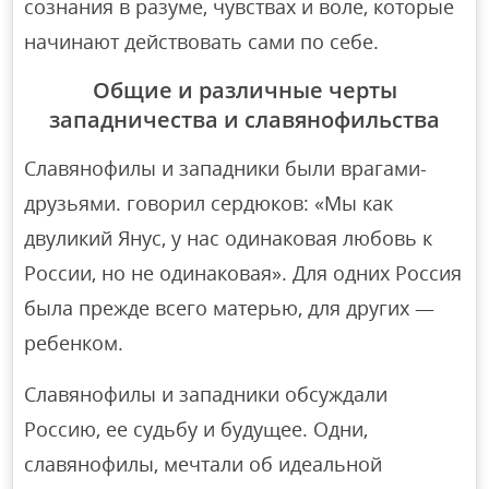
сознания в разуме, чувствах и воле, которые
начинают действовать сами по себе.
Общие и различные черты
западничества и славянофильства
Славянофилы и западники были врагами-
друзьями. говорил сердюков: «Мы как
двуликий Янус, у нас одинаковая любовь к
России, но не одинаковая». Для одних Россия
была прежде всего матерью, для других —
ребенком.
Славянофилы и западники обсуждали
Россию, ее судьбу и будущее. Одни,
славянофилы, мечтали об идеальной