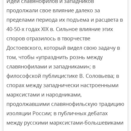
Идеи славянофилов и западников
продолжали свое влияние далеко за
пределами периода их подъема и расцвета в
40-50-х годах XIX в. Сильное влияние этих
споров отразилось в творчестве
Достоевского, который видел свою задачу в
том, чтобы «упразднить рознь между
славянофилами и западниками»; в
философской публицистике В. Соловьева; в
спорах между западнически настроенными
марксистами и народниками,
продолжавшими славянофильскую традицию
изоляции России; в публичных дебатах
между русскими марксистами-большевиками