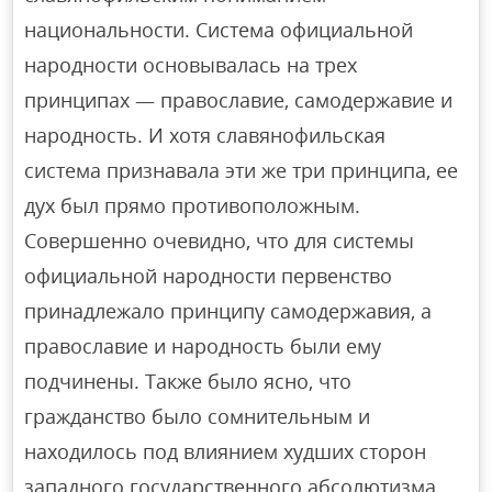
национальности. Система официальной
народности основывалась на трех
принципах — православие, самодержавие и
народность. И хотя славянофильская
система признавала эти же три принципа, ее
дух был прямо противоположным.
Совершенно очевидно, что для системы
официальной народности первенство
принадлежало принципу самодержавия, а
православие и народность были ему
подчинены. Также было ясно, что
гражданство было сомнительным и
находилось под влиянием худших сторон
западного государственного абсолютизма.