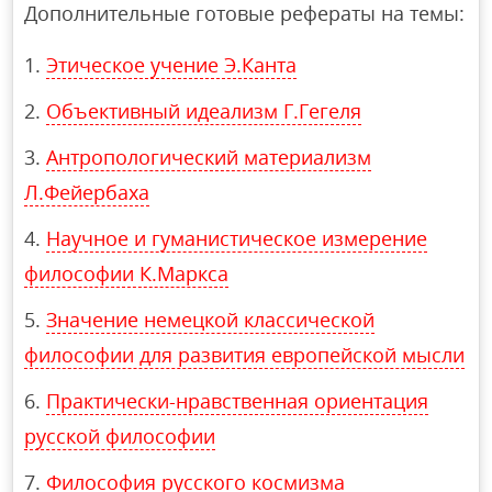
Дополнительные готовые рефераты на темы:
Этическое учение Э.Канта
Объективный идеализм Г.Гегеля
Антропологический материализм
Л.Фейербаха
Научное и гуманистическое измерение
философии К.Маркса
Значение немецкой классической
философии для развития европейской мысли
Практически-нравственная ориентация
русской философии
Философия русского космизма