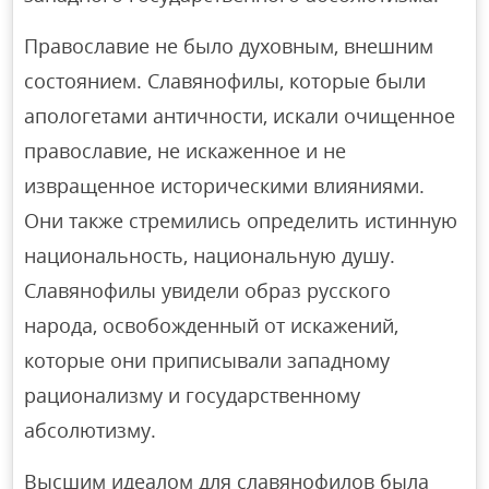
Православие не было духовным, внешним
состоянием. Славянофилы, которые были
апологетами античности, искали очищенное
православие, не искаженное и не
извращенное историческими влияниями.
Они также стремились определить истинную
национальность, национальную душу.
Славянофилы увидели образ русского
народа, освобожденный от искажений,
которые они приписывали западному
рационализму и государственному
абсолютизму.
Высшим идеалом для славянофилов была