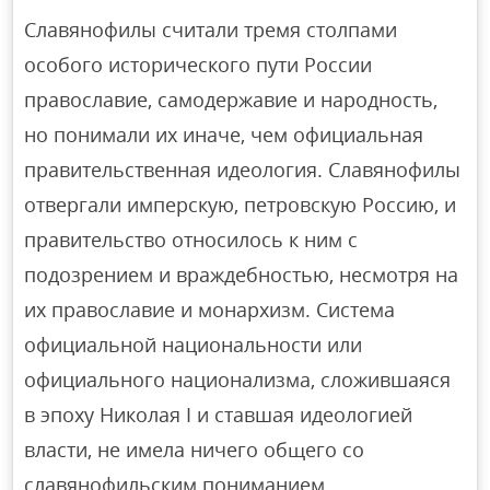
Славянофилы считали тремя столпами
особого исторического пути России
православие, самодержавие и народность,
но понимали их иначе, чем официальная
правительственная идеология. Славянофилы
отвергали имперскую, петровскую Россию, и
правительство относилось к ним с
подозрением и враждебностью, несмотря на
их православие и монархизм. Система
официальной национальности или
официального национализма, сложившаяся
в эпоху Николая I и ставшая идеологией
власти, не имела ничего общего со
славянофильским пониманием