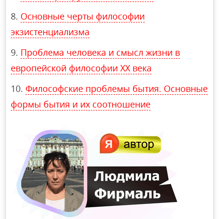
Основные черты философии
экзистенциализма
Проблема человека и смысл жизни в
европейской философии ХХ века
Философские проблемы бытия. Основные
формы бытия и их соотношение