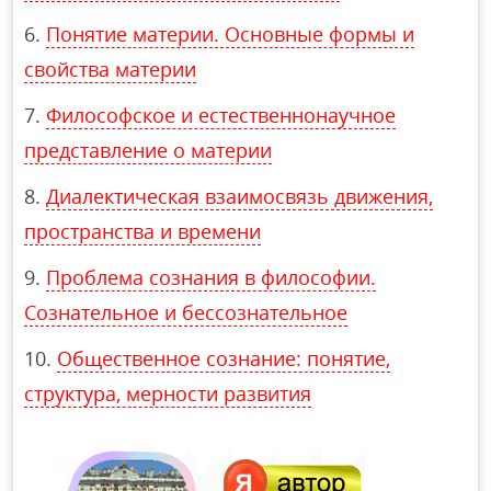
Понятие материи. Основные формы и
свойства материи
Философское и естественнонаучное
представление о материи
Диалектическая взаимосвязь движения,
пространства и времени
Проблема сознания в философии.
Сознательное и бессознательное
Общественное сознание: понятие,
структура, мерности развития