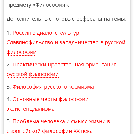
предмету «Философия».
Дополнительные готовые рефераты на темы:
Россия в диалоге культур.
Славянофильство и западничество в русской
философии
Практически-нравственная ориентация
русской философии
Философия русского космизма
Основные черты философии
экзистенциализма
Проблема человека и смысл жизни в
европейской философии ХХ века