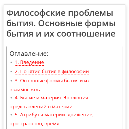
Философские проблемы
бытия. Основные формы
бытия и их соотношение
Оглавление:
Введение
Понятие бытия в философии
Основные формы бытия и их
взаимосвязь
Бытие и материя. Эволюция
представлений о материи
Атрибуты материи: движение,
пространство, время