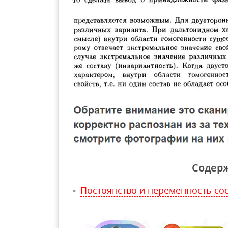
Содер
Постоянство и переменность со