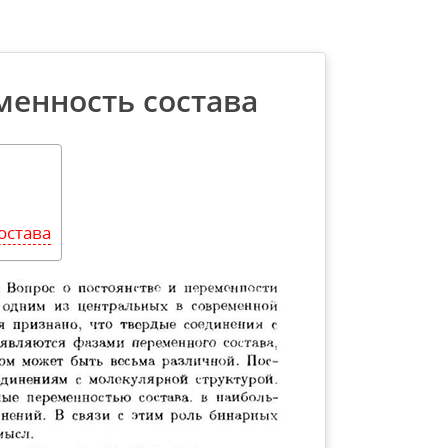
менность состава
остава