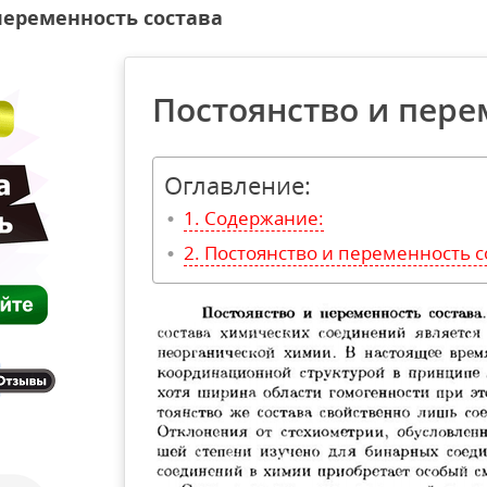
переменность состава
Постоянство и пере
Оглавление:
Содержание:
Постоянство и переменность с