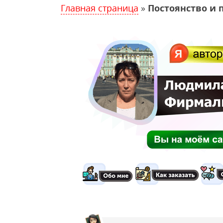
Главная страница
»
Постоянство и 