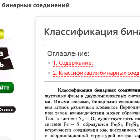
 бинарных соединений
Классификация бин
Оглавление:
Содержание:
Классификация бинарных сое