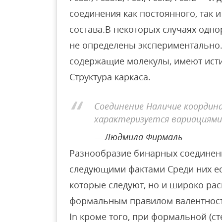
соединения как постоянного, так 
состава.В некоторых случаях одн
не определены экспериментально.
содержащие молекулы, имеют исти
Структура каркаса.
Соединение Наличие координ
характеризуется вариациями
Людмила Фирмаль
Разнообразие бинарных соединен
следующими фактами Среди них ес
которые следуют, но и широко ра
формальным правилом валентност
In кроме того, при формальной (с