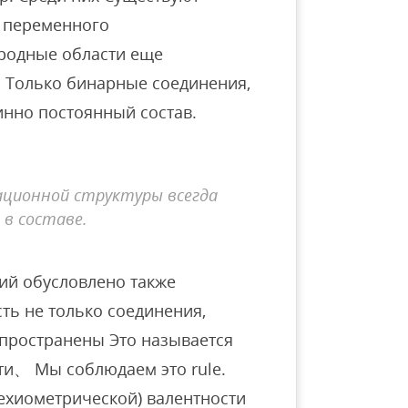
и переменного
ородные области еще
 Только бинарные соединения,
нно постоянный состав.
ационной структуры всегда
 в составе.
ий обусловлено также
ть не только соединения,
спространены Это называется
и、 Мы соблюдаем это rule.
техиометрической) валентности