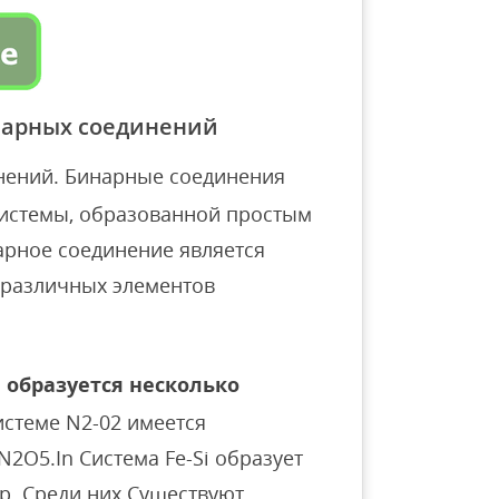
нарных соединений
нений. Бинарные соединения
системы, образованной простым
арное соединение является
 различных элементов
 образуется несколько
истеме N2-02 имеется
N2O5.In Система Fe-Si образует
и др. Среди них Существуют