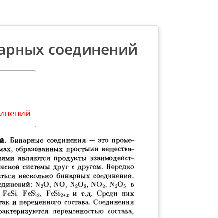
арных соединений
динений