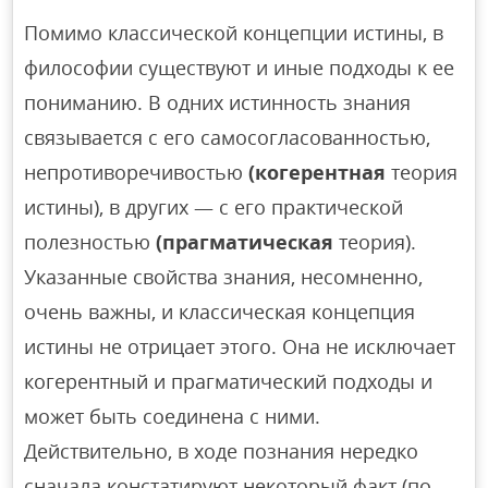
Помимо классической концепции истины, в
философии существуют и иные подходы к ее
пониманию. В одних истинность знания
связывается с его самосогласованностью,
непротиворечивостью
(когерентная
теория
истины), в других — с его практической
полезностью
(прагматическая
теория).
Указанные свойства знания, несомненно,
очень важны, и классическая концепция
истины не отрицает этого. Она не исключает
когерентный и прагматический подходы и
может быть соединена с ними.
Действительно, в ходе познания нередко
сначала констатируют некоторый факт (по