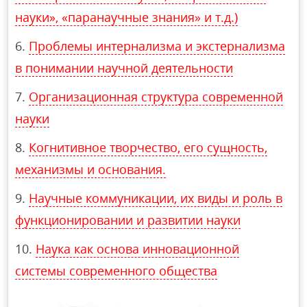
науки», «паранаучные знания» и т.д.)
Проблемы интернализма и экстернализма
в понимании научной деятельности
Организационная структура современной
науки
Когнитивное творчество, его сущность,
механизмы и основания.
Научные коммуникации, их виды и роль в
функционировании и развитии науки
Наука как основа инновационной
системы современного общества