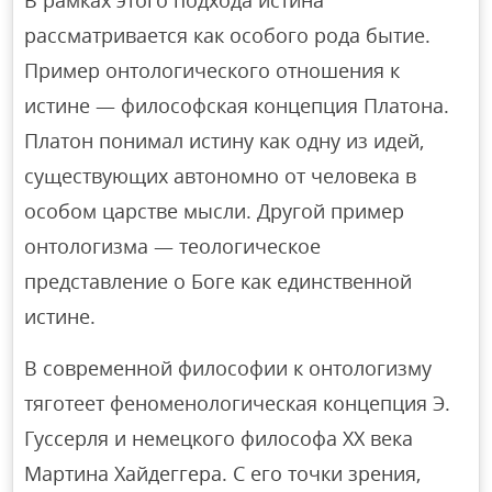
В рамках этого подхода истина
рассматривается как особого рода бытие.
Пример онтологического отношения к
истине — философская концепция Платона.
Платон понимал истину как одну из идей,
существующих автономно от человека в
особом царстве мысли. Другой пример
онтологизма — теологическое
представление о Боге как единственной
истине.
В современной философии к онтологизму
тяготеет феноменологическая концепция Э.
Гуссерля и немецкого философа XX века
Мартина Хайдеггера. С его точки зрения,