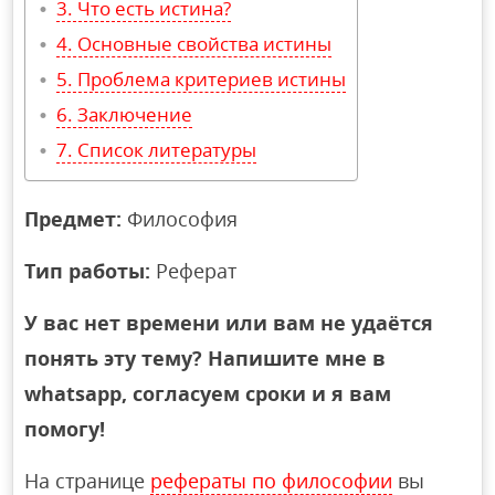
Что есть истина?
Основные свойства истины
Проблема критериев истины
Заключение
Список литературы
Предмет:
Философия
Тип работы:
Реферат
У вас нет времени или вам не удаётся
понять эту тему? Напишите мне в
whatsapp, согласуем сроки и я вам
помогу!
На странице
рефераты по философии
вы