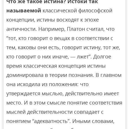
Что же такое истина? Истоки так
называемой
классической философской
концепции, истины восходят к эпохе
античности. Например, Платон считал, что
“тот, кто говорит о вещах в соответствии с
тем, каковы они есть, говорит истину, тот же,
кто говорит о них иначе, — лжет”. Долгое
время классическая концепция истины
доминировала в теории познания. В главном
она исходила из положения: что
утверждается мыслью, действительно имеет
место. И в этом смысле понятие соответствия
мыслей действительности совпадает с
понятием “адекватность”. Иными словами,