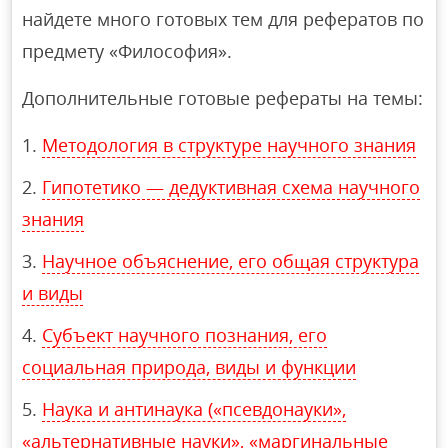
найдете много готовых тем для рефератов по
предмету «Философия».
Дополнительные готовые рефераты на темы:
Методология в структуре научного знания
Гипотетико — дедуктивная схема научного
знания
Научное объяснение, его общая структура
и виды
Субъект научного познания, его
социальная природа, виды и функции
Наука и антинаука («псевдонауки»,
«альтернативные науки», «маргинальные