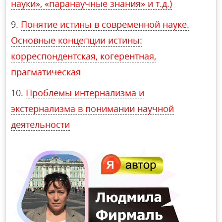
науки», «паранаучные знания» и т.д.)
Понятие истины в современной науке.
Основные концепции истины:
корреспондентская, когерентная,
прагматическая
Проблемы интернализма и
экстернализма в понимании научной
деятельности