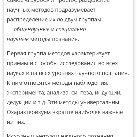
научных методов подразумевает
распределение их
по
двум группам
—
общенаучные
и
специально-
научные
методы познания.
Первая группа методов характеризует
приемы и способы исследования во всех
науках и на всех уровнях научного познания.
К ним относятся методы наблюдения,
эксперимента, анализа, синтеза, индукции,
дедукции и т.д. Эти методы универсальны.
Охарактеризуем вкратце наиболее важные
из них.
Исходным методом научного познания