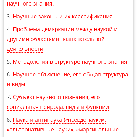
научного знания.
Научные законы и их классификация
Проблема демаркации между наукой и
другими областями познавательной
деятельности
Методология в структуре научного знания
Научное объяснение, его общая структура
и виды
Субъект научного познания, его
социальная природа, виды и функции
Наука и антинаука («псевдонауки»,
«альтернативные науки», «маргинальные