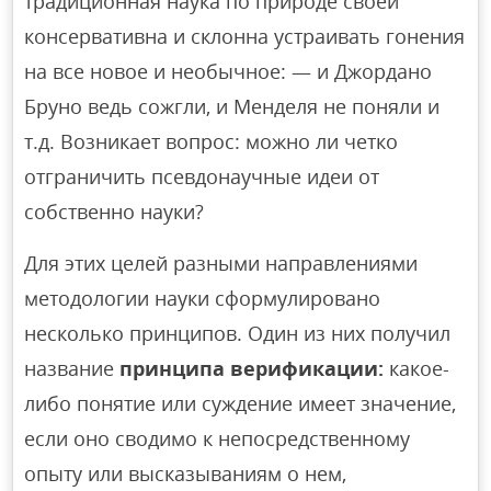
традиционная наука по природе своей
консервативна и склонна устраивать гонения
на все новое и необычное: — и Джордано
Бруно ведь сожгли, и Менделя не поняли и
т.д. Возникает вопрос: можно ли четко
отграничить псевдонаучные идеи от
собственно науки?
Для этих целей разными направлениями
методологии науки сформулировано
несколько принципов. Один из них получил
название
принципа верификации:
какое-
либо понятие или суждение имеет значение,
если оно сводимо к непосредственному
опыту или высказываниям о нем,