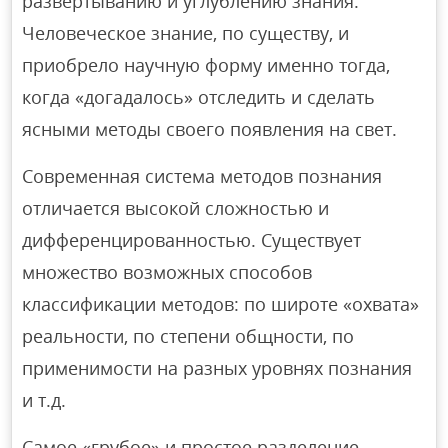
развертыванию и углублению знания.
Человеческое знание, по существу, и
приобрело научную форму именно тогда,
когда «догадалось» отследить и сделать
ясными методы своего появления на свет.
Современная система методов познания
отличается высокой сложностью и
дифференцированностью. Существует
множество возможных способов
классификации методов: по широте «охвата»
реальности, по степени общности, по
применимости на разных уровнях познания
и т.д.
Самое «грубое» и простое разделение