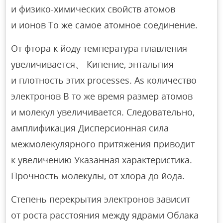
и физико-химических свойств атомов
и ионов То же самое атомное соединение.
От фтора к йоду температура плавления
увеличивается、 Кипение, энтальпия
и плотность этих processes. As количество
электронов В то же время размер атомов
и молекул увеличивается. Следовательно,
амплификация Дисперсионная сила
межмолекулярного притяжения приводит
к увеличению Указанная характеристика.
Прочность молекулы, от хлора до йода.
Степень перекрытия электронов зависит
от роста расстояния между ядрами Облака