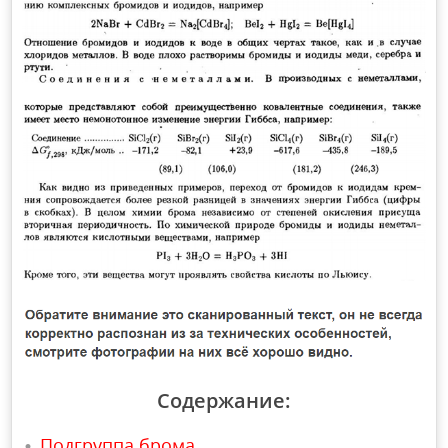
Содержание:
Подгруппа брома