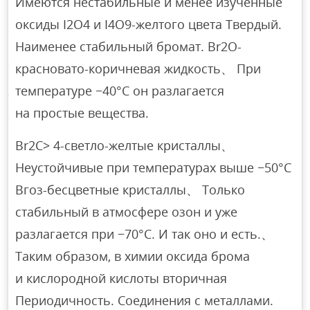
Имеются нестабильные и менее изученные
оксиды I2O4 и I4O9-желтого цвета Твердый.
Наименее стабильный бромат. Br2O-
красновато-коричневая жидкость、 При
температуре −40°C он разлагается
на простые вещества.
Br2C> 4-светло-желтые кристаллы、
Неустойчивые при температурах выше −50°С
Вгоз-бесцветные кристаллы、 Только
стабильный в атмосфере озон и уже
разлагается при −70°С. И так оно и есть.、
Таким образом, в химии оксида брома
и кислородной кислоты вторичная
Периодичность. Соединения с металлами.