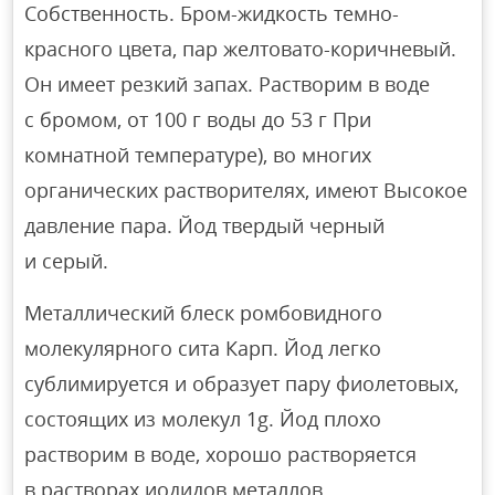
Собственность. Бром-жидкость темно-
красного цвета, пар желтовато-коричневый.
Он имеет резкий запах. Растворим в воде
с бромом, от 100 г воды до 53 г При
комнатной температуре), во многих
органических растворителях, имеют Высокое
давление пара. Йод твердый черный
и серый.
Металлический блеск ромбовидного
молекулярного сита Карп. Йод легко
сублимируется и образует пару фиолетовых,
состоящих из молекул 1g. Йод плохо
растворим в воде, хорошо растворяется
в растворах иодидов металлов