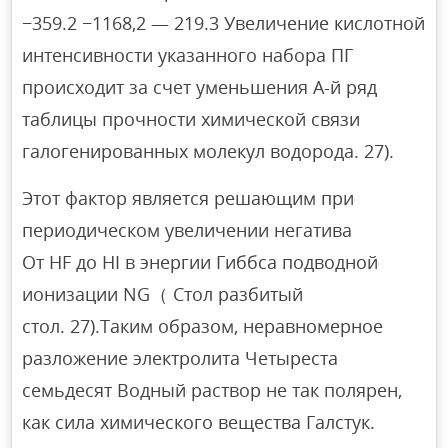
−359.2 −1168,2 — 219.3 Увеличение кислотной
интенсивности указанного набора ПГ
происходит за счет уменьшения A-й ряд
таблицы прочности химической связи
галогенированных молекул водорода. 27).
Этот фактор является решающим при
периодическом увеличении негатива
От HF до HI в энергии Гиббса подводной
ионизации NG（ Стол разбитый
стол. 27).Таким образом, неравномерное
разложение электролита Четыреста
семьдесят Водный раствор не так полярен,
как сила химического вещества Галстук.