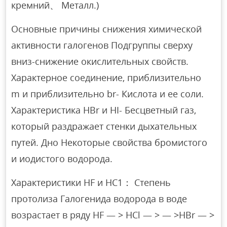
кремний、 Металл.)
Основные причины снижения химической
активности галогенов Подгруппы сверху
вниз-снижение окислительных свойств.
Характерное соединение, приблизительно
m и приблизительно br- Кислота и ее соли.
Характеристика HBr и HI- Бесцветный газ,
который раздражает стенки дыхательных
путей. Дно Некоторые свойства бромистого
и иодистого водорода.
Характеристики HF и НС1： Степень
протолиза Галогенида водорода в воде
возрастает в ряду HF — > HCl — > — >HBr — >