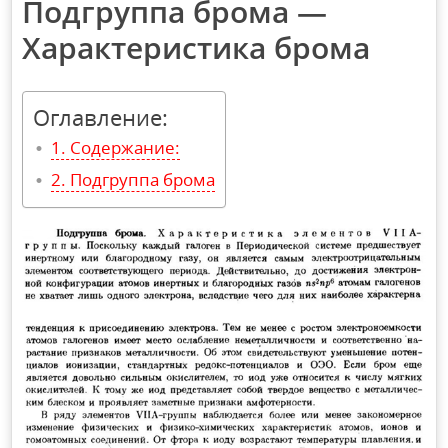
Подгруппа брома —
Характеристика брома
Оглавление:
Содержание:
Подгруппа брома