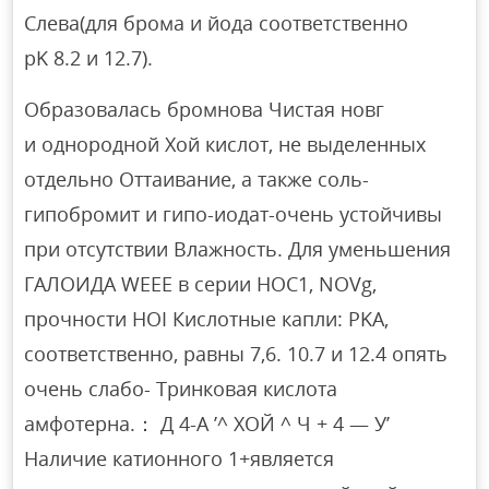
Слева(для брома и йода соответственно
pK 8.2 и 12.7).
Образовалась бромнова Чистая новг
и однородной Хой кислот, не выделенных
отдельно Оттаивание, а также соль-
гипобромит и гипо-иодат-очень устойчивы
при отсутствии Влажность. Для уменьшения
ГАЛОИДА WEEE в серии HOC1, NOVg,
прочности HOI Кислотные капли: PKA,
соответственно, равны 7,6. 10.7 и 12.4 опять
очень слабо- Тринковая кислота
амфотерна.： Д 4-А ’^ ХОЙ ^ Ч + 4 — У’
Наличие катионного 1+является