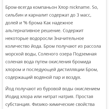
Бром-всегда компаньон Хлор nickname. So,
сильбин и карналит содержат до 3 масс,
долей и ’% брома Как надежное
альтернативное решение. Содержит
некоторые водоросли Значительное
количество йода. Бром получают из рассола
морской воды, Соленого озера Подземная
соленая вода путем окисления бромида
хлором и последующей дистилляции Бром,
содержащий водяной пар и воздух.
Йод получают из буровой воды окислением
Иодид хлора или нитрат натрия. Простая
субстанция. Физико-химические свойства