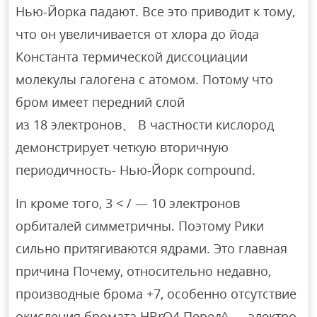
Нью-Йорка падают. Все это приводит к тому,
что он увеличивается от хлора до йода
Константа термической диссоциации
молекулы галогена с атомом. Потому что
бром имеет передний слой
из 18 электронов、 В частности кислород
демонстрирует четкую вторичную
периодичность- Нью-Йорк compound.
In кроме того, 3 < / — 10 электронов
орбиталей симметричны. Поэтому Рики
сильно притягиваются ядрами. Это главная
причина Почему, относительно недавно,
производные брома +7, особенно отсутствие
окисления бромата HBrO4.Перед^ — электро