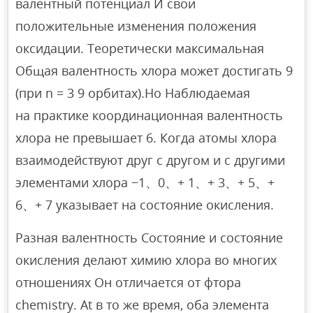
валентный потенциал И свои
положительные изменения положения
оксидации. Теоретически максимальная
Общая валентность хлора может достигать 9
(при n = 3 9 орбитах).Но Наблюдаемая
на практике координационная валентность
хлора не превышает 6. Когда атомы хлора
взаимодействуют друг с другом и с другими
элементами хлора −1、0、+ 1、+ 3、+ 5、+
6、+ 7 указывает на состояние окисления.
Разная валентность Состояние и состояние
окисления делают химию хлора во многих
отношениях Он отличается от фтора
chemistry. At в то же время, оба элемента