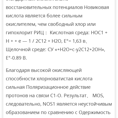
восстановительных потенциалов Новиковая
кислота является более сильным
окислителем, чем свободный хлор или
гипохлорит РИЦ： Кислотная среда: HOC1 +
H + + e — 1 / 2C12 + H2O, E°= 1,63 в、
Щелочной среде: СУ «+Н2О+с-у2С12+2ОН»,
Е°-0.89 В.
Благодаря высокой окисляющей
способности хлорноватистая кислота
сильная Поляризационное действие
протонов на связи C1-O. Результат、 MOS,
следовательно, NOS1 является неустойчивым
образованием по сравнению с Одержимость