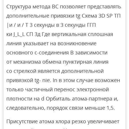
Структура метода BC позволяет представлять
дополнительные привязки tg Схема 3D SP ТП
|и / и / Т 3 секунды в 3 секунды ГГП
ки J_L_L СП 3д Где вертикальная сплошная
линия указывает на возникновение
основного c-соединения В зависимости
от механизма обмена пунктирная линия
со стрелкой является дополнительной
привязкой tg- nie. In в этом случае возможен
только частичный перенос электронной
плотности на d Орбиталь атома-партнера и,
следовательно, порядок связи меньше 1,5.
Присутствие атома хлора резко увеличивает