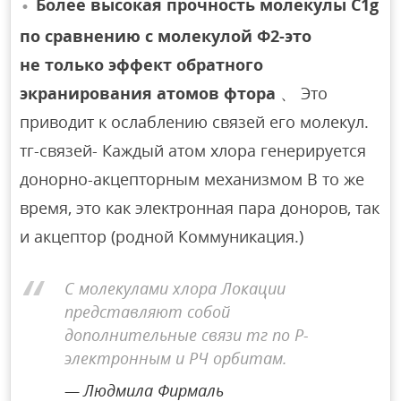
Более высокая прочность молекулы C1g
по сравнению с молекулой Ф2-это
не только эффект обратного
экранирования атомов фтора
、 Это
приводит к ослаблению связей его молекул.
тг-связей- Каждый атом хлора генерируется
донорно-акцепторным механизмом В то же
время, это как электронная пара доноров, так
и акцептор (родной Коммуникация.)
С молекулами хлора Локации
представляют собой
дополнительные связи тг по Р-
электронным и РЧ орбитам.
Людмила Фирмаль