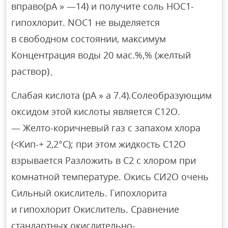
вправо(pA » —14) и получите соль HOC1-
гипохлорит. NOC1 не выделяется
в свободном состоянии, максимум
Концентрация воды 20 мас.%,% (желтый
раствор)、
Слабая кислота (pA » a 7.4).Солеобразующим
оксидом этой кислоты является C12O.
— Желто-коричневый газ с запахом хлора
(<Кип-+ 2,2°С); при этом жидкость С12О
взрывается Разложить в С2 с хлором при
комнатной температуре. Окись СИ2О очень
Сильный окислитель. Гипохлорита
и гипохлорит Окислитель. Сравнение
стандартных окислительно-