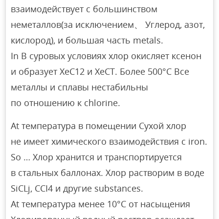
взаимодействует с большинством
неметаллов(за исключением、 Углерод, азот,
кислород), и большая часть metals.
In В суровых условиях хлор окисляет ксенон
и образует XeC12 и XeCT. Более 500°C Все
металлы и сплавы нестабильны
по отношению к chlorine.
At температура в помещении Сухой хлор
не имеет химического взаимодействия с iron.
So … Хлор хранится и транспортируется
в стальных баллонах. Хлор растворим в воде
SiCLj, CCI4 и другие substances.
At температура менее 10°C от насыщения