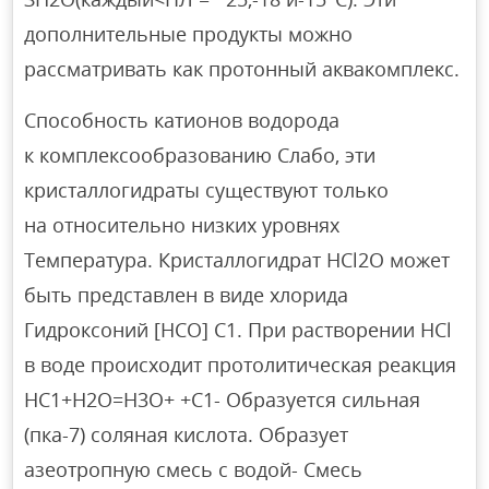
дополнительные продукты можно
рассматривать как протонный аквакомплекс.
Способность катионов водорода
к комплексообразованию Слабо, эти
кристаллогидраты существуют только
на относительно низких уровнях
Температура. Кристаллогидрат HCl2O может
быть представлен в виде хлорида
Гидроксоний [HCO] C1. При растворении HCl
в воде происходит протолитическая реакция
НС1+Н2О=Н3О+ +С1- Образуется сильная
(пка-7) соляная кислота. Образует
азеотропную смесь с водой- Смесь