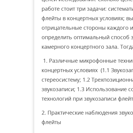
работе стоит три задачи: система
флейты в концертных условиях; в
отрицательные стороны каждого и
определить оптимальный способ з
камерного концертного зала. Тогда
1. Различные микрофонные техник
концертных условиях (1.1 Звукоз
стереосистему; 1.2 Трехпозицион
звукозаписи; 1.3 Использование 
технологий при звукозаписи флей
2. Практические наблюдения звук
флейты