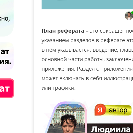
План реферата
– это сокращенно
указанием разделов в реферате эт
в нём указывается: введение; гла
основной части работы, заключени
приложения. Раздел с приложения
может включать в себя иллюстраци
или графики.