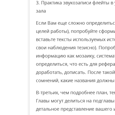
3. Практика звукозаписи флейты в
зала
Если Вам еще сложно определиться
целей работы), попробуйте сформи
вставьте тексты используемых исто
свои наблюдения тезисно). Попро
информацию как мозаику, система
определиться, что есть для рефера
доработать, дописать. После такой
сомнений, какие названия должны 
В-третьих, чем подробнее план, т
Главы могут делиться на подглавы
детальное представление вашего и