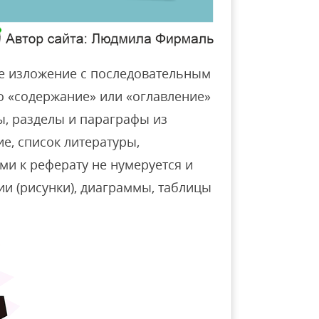
е изложение с последовательным
о «содержание» или «оглавление»
вы, разделы и параграфы из
е, список литературы,
ми к реферату не нумеруется и
и (рисунки), диаграммы, таблицы