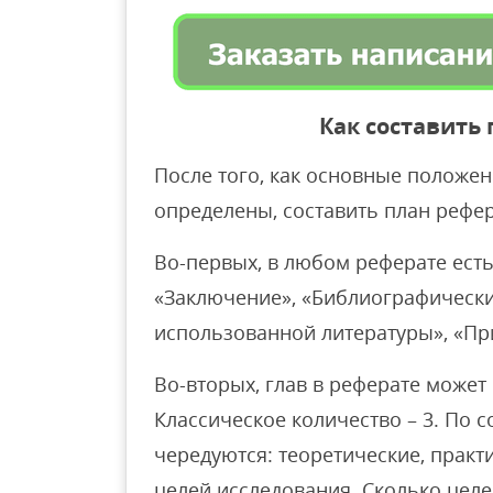
Как составить
После того, как основные положе
определены, составить план рефе
Во-первых, в любом реферате есть
«Заключение», «Библиографически
использованной литературы», «Пр
Во-вторых, глав в реферате может 
Классическое количество – 3. По
чередуются: теоретические, практ
целей исследования. Сколько целей