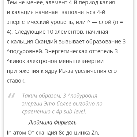
Тем не менее, элемент 4-й период калия
и кальция начинает заполняться 4-й
энергетический уровень, или ^ — слой {n =
4). Следующие 10 элементов, начиная
с кальция Скандий вызывает образование 3
^подуровней. Энергетическая оттепель 3
^кивок электронов меньше энергии
притяжения к ядру Из-за увеличения его
ставок.
Таким образом, 3 ^подуровня
энергии Это более выгодно по
сравнению с 4p sub-level.
Людмила Фирмаль
In атом От скандия 8c до цинка Zn,