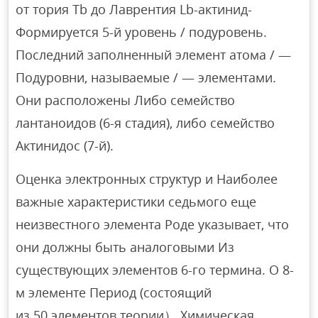
от тория Tb до Лаврентия Lb-актинид-
Формируется 5-й уровень / подуровень.
Последний заполненный элемент атома / —
Подуровни, называемые / — элементами.
Они расположены Либо семейство
лантаноидов (6-я стадия), либо семейство
Актинидос (7-й).
Оценка электронных структур и Наиболее
важные характеристики седьмого еще
неизвестного элемента Роде указывает, что
они должны быть аналоговыми Из
существующих элементов 6-го термина. О 8-
м элементе Период (состоящий
из 50 элементов теории） Химическая