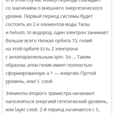
со значением п внешнего энергетического
уровня. Первый период системы будет
состоять из 2-х элементов-воды Типы
и helium. In водород, один электрон занимает
больше всего Низкая орбита 15, гелий
на этой орбите Есть 2 электрона
с антипараллельным spin. So … Таким
образом, атом гелия имеет полностью
сформированную а ^ — энергию Пустой
уровень, или/ (- слой.
Элементы второго триместра начинают
наполняться энергией гететический уровень,
или layer слой. 2-й период начинается с S、