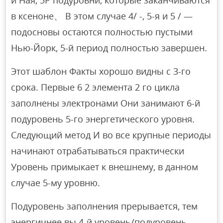
и Ная, 5P подуровни, которые заканчиваются
в ксеноне、 В этом случае 4/ -, 5-я и 5 / —
подосновы остаются полностью пустыми
Нью-Йорк, 5-й период полностью завершен.
Этот шаблон Факты хорошо видны с 3-го
срока. Первые 6 2 элемента 2 го цикла
заполнены электронами Они занимают 6-й
подуровень 5-го энергетического уровня.
Следующий метод И во все крупные периоды
начинают отрабатываться практически
Уровень примыкает к внешнему, в данном
случае 5-му уровню.
Подуровень заполнения прерывается, тем
энергичнее вы 4-й уровень/подуровень