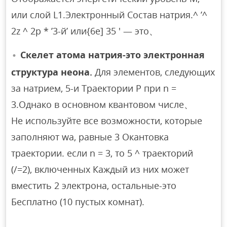
или слой L1.Электронный Состав натрия.^ ’^
2z ^ 2p * ’3-й’ или{6e] 35 ′ — это、
Скелет атома натрия-это электронная
структура неона.
Для элементов, следующих
за натрием, 5-и Траектории P при n =
3.Однако в основном квантовом числе、
Не используйте все возможности, которые
заполняют wa, равные 3 Окантовка
траектории. если n = 3, то 5 ^ траекторий
(/=2), включенных Каждый из них может
вместить 2 электрона, остальные-это
Бесплатно (10 пустых комнат).