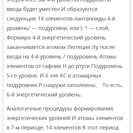
ввода будет уместен И образуются
следующие 14 элементов-лантаноиды 4-й
уровень/ — подуровни, или L ^ — слой,
Формиро 4-й энергетический уровень
заканчивается атомом Лютеция Лу после
входа на 4-й уровень / подуровень Атомы
элементов от гафния Н до ртути Подуровень
5-го уровня. И 6 эле КС в атомарных
подуровнях Р снаружи заполнены、 То есть,
6-й энергетический уровень.
Аналогичные процедуры формирования
энергетических уровней И атомы элементов
в 7-м периоде. 14 элементов В этот период