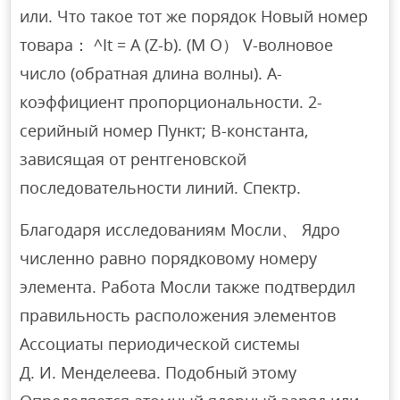
или. Что такое тот же порядок Новый номер
товара： ^It = A (Z-b). (М О） V-волновое
число (обратная длина волны). A-
коэффициент пропорциональности. 2-
серийный номер Пункт; B-константа,
зависящая от рентгеновской
последовательности линий. Спектр.
Благодаря исследованиям Мосли、 Ядро
численно равно порядковому номеру
элемента. Работа Мосли также подтвердил
правильность расположения элементов
Ассоциаты периодической системы
Д. И. Менделеева. Подобный этому