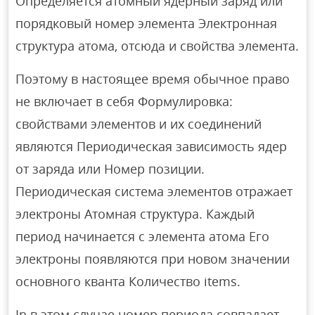
Определяется атомный ядерный заряд или
порядковый номер элемента Электронная
структура атома, отсюда и свойства элемента.
Поэтому в настоящее время обычное право
не включает в себя Формулировка:
свойствами элементов и их соединений
являются Периодическая зависимость ядер
от заряда или Номер позиции.
Периодическая система элементов отражает
электроны Атомная структура. Каждый
период начинается с элемента атома Его
электроны появляются при новом значении
основного кванта Количество items.
In в этом случае номер периода совпадает