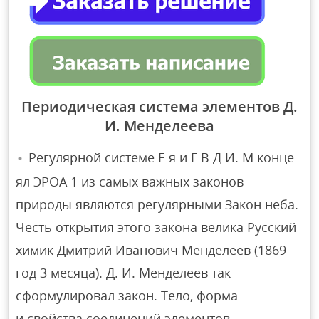
Периодическая система элементов Д.
И. Менделеева
Регулярной системе Е я и Г В Д И. М конце
ял ЭРОА 1 из самых важных законов
природы являются регулярными Закон неба.
Честь открытия этого закона велика Русский
химик Дмитрий Иванович Менделеев (1869
год 3 месяца). Д. И. Менделеев так
сформулировал закон. Тело, форма
и свойства соединений элементов