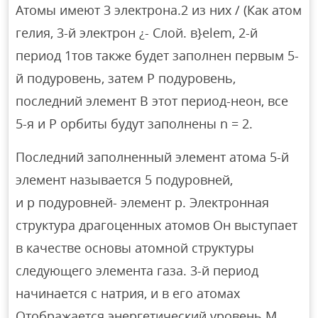
Атомы имеют 3 электрона.2 из них / (Как атом
гелия, 3-й электрон ¿- Слой. в}elem, 2-й
период 1тов также будет заполнен первым 5-
й подуровень, затем P подуровень,
последний элемент В этот период-неон, все
5-я и Р орбиты будут заполнены n = 2.
Последний заполненный элемент атома 5-й
элемент называется 5 подуровней,
и p подуровней- элемент p. Электронная
структура драгоценных атомов Он выступает
в качестве основы атомной структуры
следующего элемента газа. 3-й период
начинается с натрия, и в его атомах
Отображается энергетический уровень M,