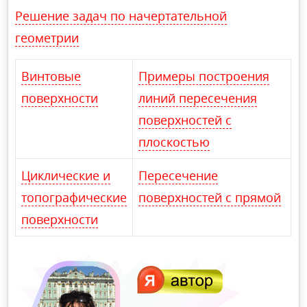
Решение задач по начертательной
геометрии
Винтовые
Примеры построения
поверхности
линий пересечения
поверхностей с
плоскостью
Циклические и
Пересечение
топографические
поверхностей с прямой
поверхности