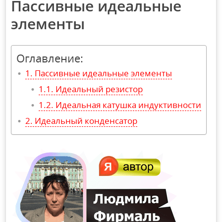
Пассивные идеальные
элементы
Оглавление:
Пассивные идеальные элементы
Идеальный резистор
Идеальная катушка индуктивности
Идеальный конденсатор