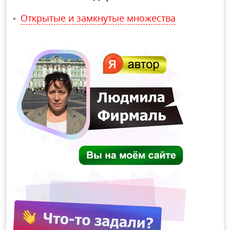
Открытые и замкнутые множества