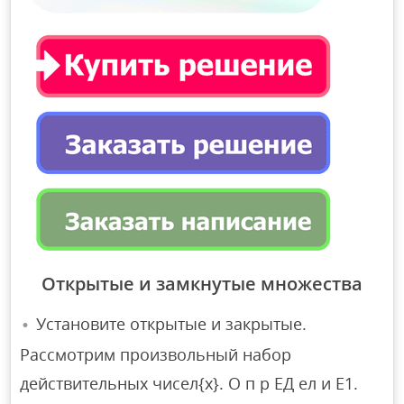
Открытые и замкнутые множества
Установите открытые и закрытые.
Рассмотрим произвольный набор
действительных чисел{x}. О п р ЕД ел и Е1.