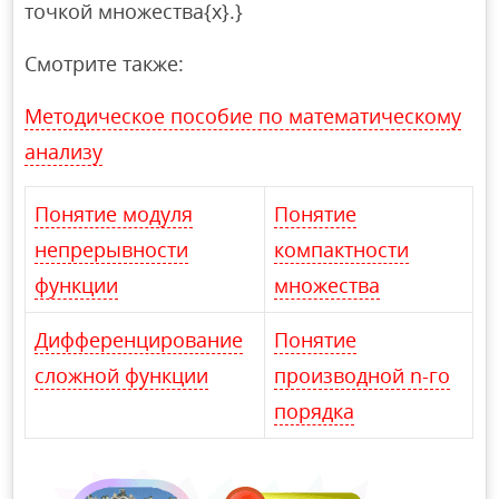
точкой множества{x}.}
Смотрите также:
Методическое пособие по математическому
анализу
Понятие модуля
Понятие
непрерывности
компактности
функции
множества
Дифференцирование
Понятие
сложной функции
производной n-го
порядка