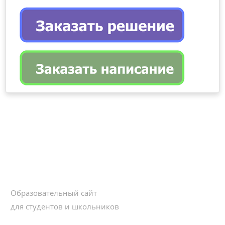
Образовательный сайт
для студентов и школьников