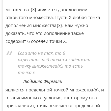
множество {X} является дополнением
открытого множества. Пусть X-любая точка
дополнения множества{x}. Вам нужно
доказать, что это дополнение также
содержит 6 соседей точки X.
Если это не так, то 6
окрестностей точки x содержит
точку множества{x}, то есть
точка x
Людмила Фирмаль
является предельной точкой множества{x}, и
в зависимости от условия, к которому она
принадлежит, точка x является предельной