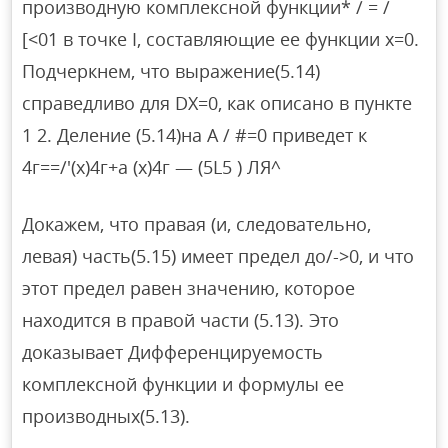
производную комплексной функции* / = /
[<01 в точке I, составляющие ее функции x=0.
Подчеркнем, что выражение(5.14)
справедливо для DX=0, как описано в пункте
1 2. Деление (5.14)на A / #=0 приведет к
4г==/'(х)4г+а (х)4г — (5L5 ) ЛЯ^
Докажем, что правая (и, следовательно,
левая) часть(5.15) имеет предел до/->0, и что
этот предел равен значению, которое
находится в правой части (5.13). Это
доказывает Дифференцируемость
комплексной функции и формулы ее
производных(5.13).