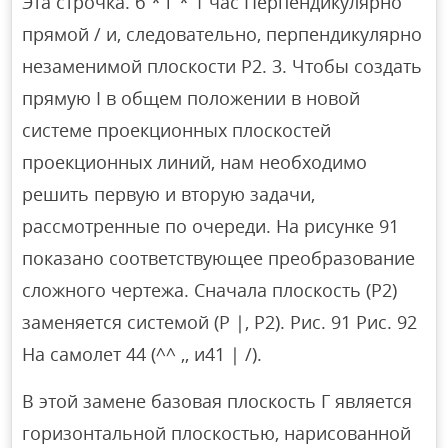
Эта строчка. б * г * 1 час Перпендикулярно
прямой / и, следовательно, перпендикулярно
незаменимой плоскости P2. 3. Чтобы создать
прямую I в общем положении в новой
системе проекционных плоскостей
проекционных линий, нам необходимо
решить первую и вторую задачи,
рассмотренные по очереди. На рисунке 91
показано соответствующее преобразование
сложного чертежа. Сначала плоскость (P2)
заменяется системой (P |, P2). Рис. 91 Рис. 92
На самолет 44 (^^ ,, и41 | /).
В этой замене базовая плоскость Γ является
горизонтальной плоскостью, нарисованной