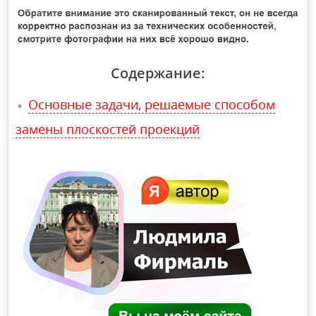
Содержание:
Основные задачи, решаемые способом
замены плоскостей проекций