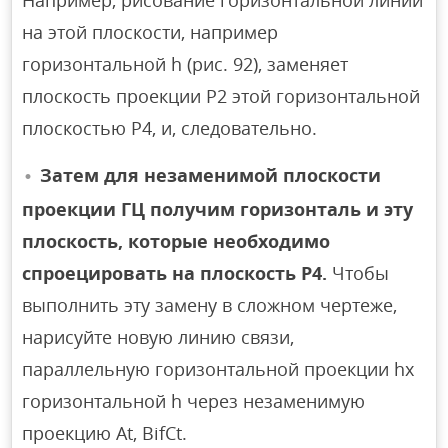
Например, рисование горизонтальной линии
на этой плоскости, например
горизонтальной h (рис. 92), заменяет
плоскость проекции P2 этой горизонтальной
плоскостью P4, и, следовательно.
Затем для незаменимой плоскости
проекции ГЦ получим горизонталь и эту
плоскость, которые необходимо
спроецировать на плоскость P4.
Чтобы
выполнить эту замену в сложном чертеже,
нарисуйте новую линию связи,
параллельную горизонтальной проекции hx
горизонтальной h через незаменимую
проекцию At, BifСt.