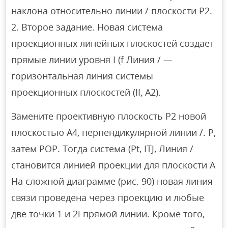
наклона относительно линии / плоскости P2.
2. Второе задание. Новая система
проекционных линейных плоскостей создает
прямые линии уровня I (f Линия / —
горизонтальная линия системы
проекционных плоскостей (II, A2).
Замените проективную плоскость P2 новой
плоскостью A4, перпендикулярной линии /. P,
затем POP. Тогда система (Pt, ITJ, Линия /
становится линией проекции для плоскости A
На сложной диаграмме (рис. 90) новая линия
связи проведена через проекцию и любые
две точки 1 и 2i прямой линии. Кроме того,