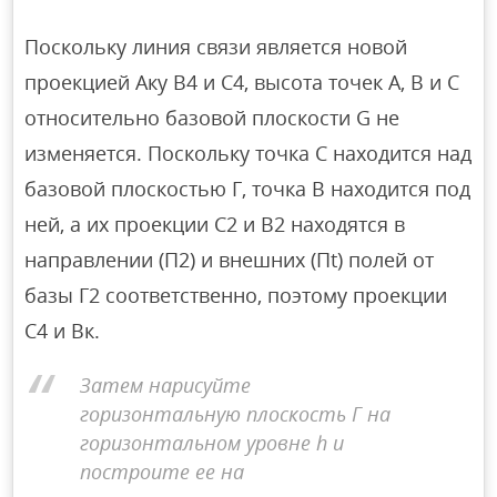
Поскольку линия связи является новой
проекцией Аку B4 и C4, высота точек A, B и C
относительно базовой плоскости G не
изменяется. Поскольку точка C находится над
базовой плоскостью Γ, точка B находится под
ней, а их проекции C2 и B2 находятся в
направлении (П2) и внешних (Пt) полей от
базы Г2 соответственно, поэтому проекции
C4 и Вк.
Затем нарисуйте
горизонтальную плоскость Г на
горизонтальном уровне h и
построите ее на