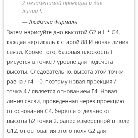
2 незаменимой проекции и две
линии I.
Людмила Фирмаль
Затем нарисуйте дно высотой G2 и L * G4,
каждая вертикаль к старой 88 И новая линия
связи. Кроме того, базовая плоскость Г
рисуется в точке / уровне для подсчета
высоты. Следовательно, высота этой точки
равна / r4 = 0, поэтому новая проекция /
точка 4 / является основанием Г4. Новая
линия связи, проведенная через проекцию
от основания G4, берется отдельно от
высоты h2 точки 2, ранее измеренной в поле
G12, от основания этого поля G2 для