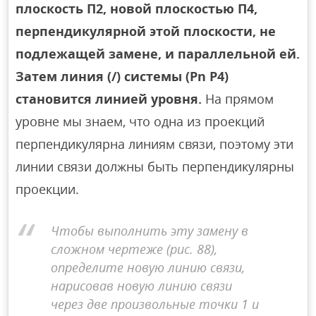
плоскость П2, новой плоскостью П4,
перпендикулярной этой плоскости, не
подлежащей замене, и параллельной ей.
Затем линия (/) системы (Pn P4)
становится линией уровня.
На прямом
уровне мы знаем, что одна из проекций
перпендикулярна линиям связи, поэтому эти
линии связи должны быть перпендикулярны
проекции.
Чтобы выполнить эту замену в
сложном чертеже (рис. 88),
определите новую линию связи,
нарисовав новую линию связи
через две произвольные точки 1 и