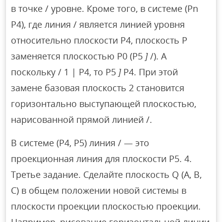
в точке / уровне. Кроме того, в системе (Pn
P4), где линия / является линией уровня
относительно плоскости P4, плоскость P
заменяется плоскостью P0 (P5
]
/). А
поскольку / 1 | P4, то P5
]
P4. При этой
замене базовая плоскость 2 становится
горизонтально выступающей плоскостью,
нарисованной прямой линией /.
В системе (P4, P5) линия / — это
проекционная линия для плоскости P5. 4.
Третье задание. Сделайте плоскость Q (A, B,
C) в общем положении новой системы в
плоскости проекции плоскостью проекции.