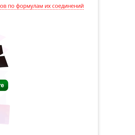
ов по формулам их соединений