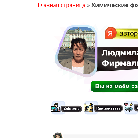
Главная страница
»
Химические фо