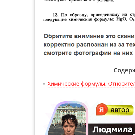
Содер
Химические формулы. Относител