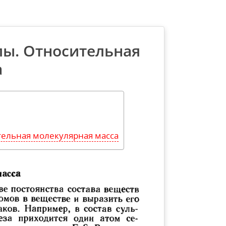
ы. Относительная
а
ельная молекулярная масса