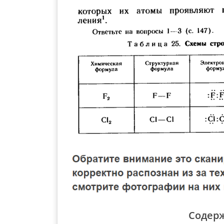
Содер