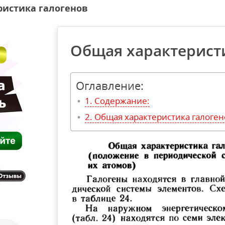
ристика галогенов
Общая характерист
Оглавление:
Содержание:
Общая характеристика галоген