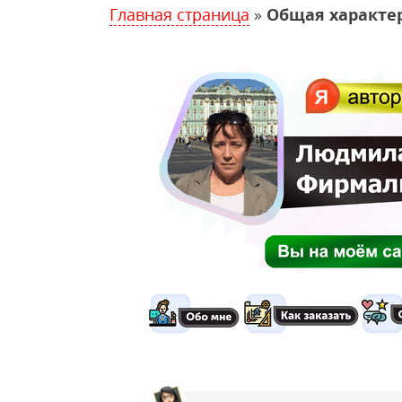
Главная страница
»
Общая характе