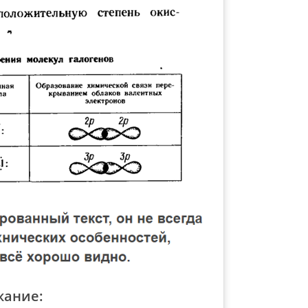
жание: