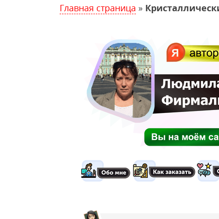
Главная страница
»
Кристаллическ