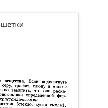
ешетки