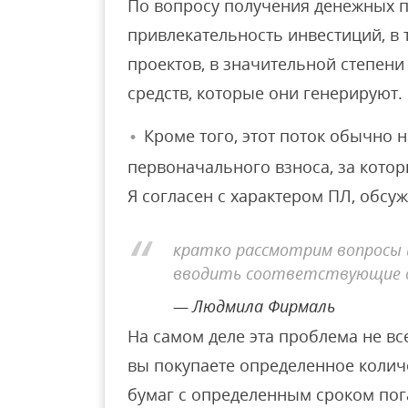
По вопросу получения денежных 
привлекательность инвестиций, в
проектов, в значительной степен
средств, которые они генерируют.
Кроме того, этот поток обычно 
первоначального взноса, за котор
Я согласен с характером ПЛ, обсу
кратко рассмотрим вопросы и
вводить соответствующие о
Людмила Фирмаль
На самом деле эта проблема не вс
вы покупаете определенное колич
бумаг с определенным сроком по