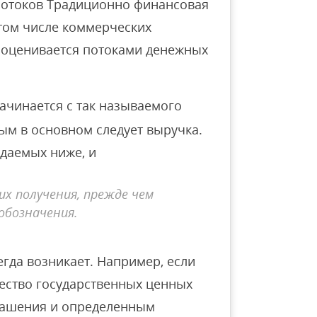
потоков Традиционно финансовая
 том числе коммерческих
и оценивается потоками денежных
начинается с так называемого
ым в основном следует выручка.
ждаемых ниже, и
х получения, прежде чем
бозначения.
егда возникает. Например, если
ество государственных ценных
гашения и определенным