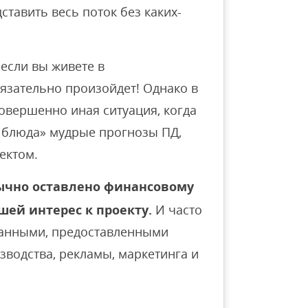
ставить весь поток без каких-
 если вы живете в
язательно произойдет! Однако в
овершенно иная ситуация, когда
о блюда» мудрые прогнозы ПД,
ектом.
бычно оставлено финансовому
ей интерес к проекту.
И часто
данными, предоставленными
зводства, рекламы, маркетинга и