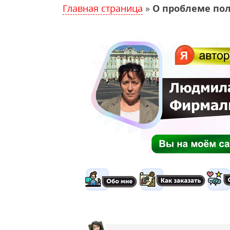
Главная страница
»
О проблеме по