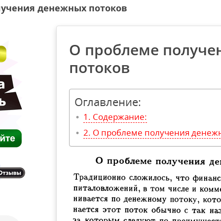
лучения денежных потоков
О проблеме получе
потоков
Оглавление:
Содержание:
О проблеме получения денеж