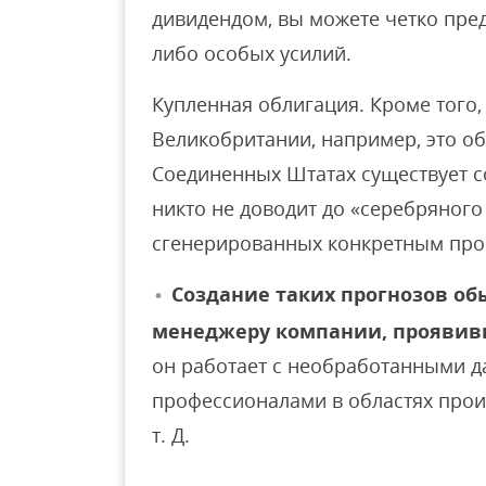
дивидендом, вы можете четко пред
либо особых усилий.
Купленная облигация. Кроме того,
Великобритании, например, это об
Соединенных Штатах существует с
никто не доводит до «серебряног
сгенерированных конкретным про
Создание таких прогнозов о
менеджеру компании, проявивш
он работает с необработанными 
профессионалами в областях прои
т. Д.