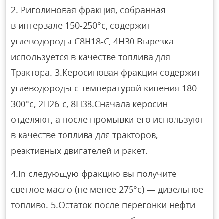
2. Риголиновая фракция, собранная
в интервале 150-250°с, содержит
углеводороды C8H18-C, 4H30.Вырезка
используется в качестве топлива для
Трактора. 3.Керосиновая фракция содержит
углеводороды с температурой кипения 180-
300°с, 2Н26-с, 8Н38.Сначала керосин
отделяют, а после промывки его используют
в качестве топлива для тракторов,
реактивных двигателей и ракет.
4.In следующую фракцию вы получите
светлое масло (не менее 275°с) — дизельное
топливо. 5.Остаток после перегонки нефти-