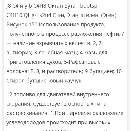
J8 C4 и y b C4H8 Октан Бутан bootsp
C4H10 QHg-f s2n4 Стэн, Этан, этилен. (Эген）
Рисунок 150.Использование продукта,
полученного в процессе разложения нефти: /
— наличие взрывчатых веществ. 2, 7-
антифриз; 3-лечебная мазь; 4-мазь для
приготовления духов; 5-Рафсановые
волокна; Б, 8, и-растворитель; 9-бутадиен; 10-
Стирол-бутадиеновый каучук;
12-топливо для двигателей внутреннего
сгорания. Существует 2 основных типа
растрескивания. 1.При пиролизе разложение
углеводородов происходит при высоких