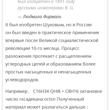
был изобретен в 1891 году
русскими инженерами В. G.
Людмила Фирмаль
It был изобретен Шуховым, но в России
он был введен в практическое применение
впервые после Великой социалистической
революции 10-го месяца. Процесс
разложения протекает с расщеплением
углеродных цепей и образованием более
простых насыщенных и ненасыщенных
углеводородов.
Например、 C16H34 QHI8 + C8H16 октановое
число гксадекана octsn Полученный
материал может разлагаться дальше：