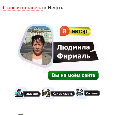
Главная страница
»
Нефть