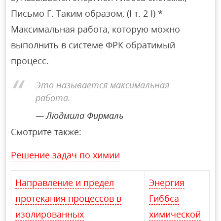
Письмо Г. Таким образом, (I т. 2 I) *
Максимальная работа, которую можно
выполнить в системе ФРК обратимый
процесс.
Это называется максимальная
работа.
Людмила Фирмаль
Смотрите также:
Решение задач по химии
Направление и предел
Энергия
протекания процессов в
Гиббса
изолированных
химической