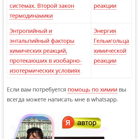
системах. Второй закон
реакции
термодинамики
Энтропийный и
Энергия
энтальпийный факторы
Гельмгольца
химических реакций,
химической
протекаюших в изобарно-
реакции
изотермических условиях
Если вам потребуется
помощь по химии
вы
всегда можете написать мне в whatsapp.