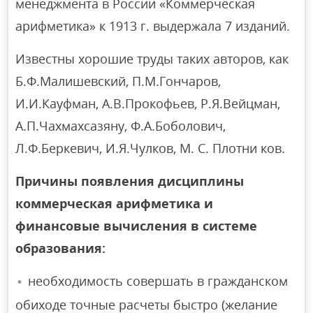
менеджмента в России «Коммерческая
арифметика» к 1913 г. выдержала 7 изданий.
Известны хорошие труды таких авторов, как
Б.Ф.Малишевский, П.М.Гончаров,
И.И.Кауфман, А.В.Прокофьев, Р.Я.Вейцман,
А.П.Чахмахсазяну, Ф.А.Боболович,
Л.Ф.Беркевич, И.Я.Чулков, М. С. Плотни ков.
Причины появления дисциплины
коммерческая арифметика и
финансовые вычисления в системе
образования:
необходимость совершать в гражданском
обиходе точные расчеты быстро (желание