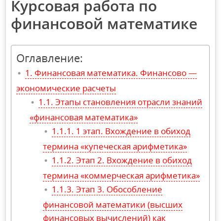
Курсовая работа по
финансовой математике
Оглавление:
Финансовая математика. Финансово —
экономические расчеты
Этапы становления отрасли знаний
«финансовая математика»
1 этап. Вхождение в обиход
термина «купеческая арифметика»
Этап 2. Вхождение в обиход
термина «коммерческая арифметика»
Этап 3. Обособление
финансовой математики (высших
финансовых вычислений) как