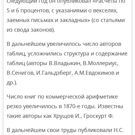
следующий год он опубликовал «Расчеты по
5 и 6 процентов, с указаниями о векселях,
заемных письмах и закладных» (со статьями
из свода законов).
В дальнейшем увеличилось число авторов
таблиц, усложнились структура и содержание
таблиц (авторы В.Владыкин, В.Моллериус,
В.Сенигов, И.Гальдзберг, А.М.Евдокимов и
др.).
Число книг по коммерческой арифметике
резко увеличилось в 1870-е годы. Известны
такие авторы как Хрущов И., Гроскурт Ф.
В дальнейшем свои труды публиковали Н.С.