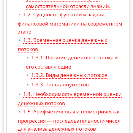
самостоятельной отрасли знаний.
Сущность, функции и задачи
финансовой математики на современном
этапе
Временная оценка денежных
потоков
Понятие денежного потока и
его составляющие
Виды денежных потоков
Типы аннуитетов
Необходимость временной оценки
денежных потоков
Арифметическая и геометрическая
прогрессия — последовательности чисел
для анализа денежных потоков