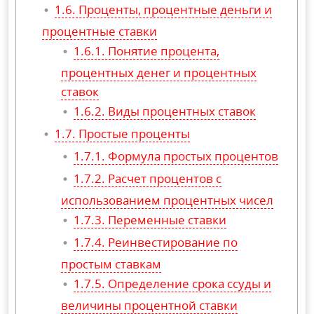
Проценты, процентные деньги и
процентные ставки
Понятие процента,
процентных денег и процентных
ставок
Виды процентных ставок
Простые проценты
Формула простых процентов
Расчет процентов с
использованием процентных чисел
Переменные ставки
Реинвестирование по
простым ставкам
Определение срока ссуды и
величины процентной ставки