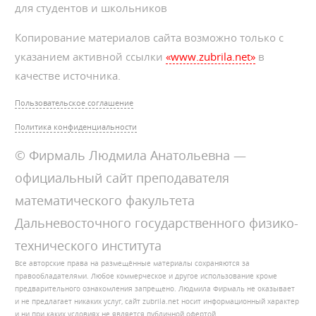
для студентов и школьников
Копирование материалов сайта возможно только с
указанием активной ссылки
«www.zubrila.net»
в
качестве источника.
Пользовательское соглашение
Политика конфиденциальности
© Фирмаль Людмила Анатольевна —
официальный сайт преподавателя
математического факультета
Дальневосточного государственного физико-
технического института
Все авторские права на размещённые материалы сохраняются за
правообладателями. Любое коммерческое и другое использование кроме
предварительного ознакомления запрещено. Людмила Фирмаль не оказывает
и не предлагает никаких услуг, сайт zubrila.net носит информационный характер
и ни при каких условиях не является публичной офертой.