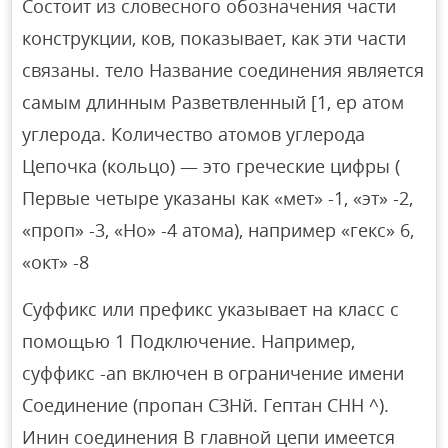
Состоит из словесного обозначения части
конструкции, ков, показывает, как эти части
связаны. тело Название соединения является
самым длинным Разветвленный [1, ep атом
углерода. Количество атомов углерода
Цепочка (кольцо) — это греческие цифры (
Первые четыре указаны как «мет» -1, «эт» -2,
«проп» -3, «Но» -4 атома), например «гекс» 6,
«окт» -8
Суффикс или префикс указывает на класс с
помощью 1 Подключение. Например,
суффикс -an включен в ограничение имени
Соединение (пропан СЗНй. Гептан СНН ^).
Инин соединения В главной цепи имеется