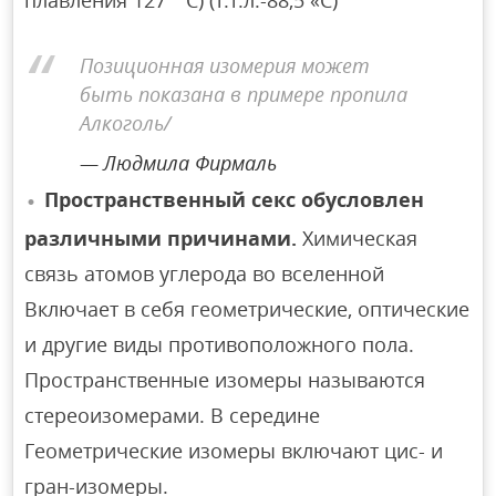
плавления 127 ° С) (т.т.л.-88,5 «С)
Позиционная изомерия может
быть показана в примере пропила
Алкоголь/
Людмила Фирмаль
Пространственный секс обусловлен
различными причинами.
Химическая
связь атомов углерода во вселенной
Включает в себя геометрические, оптические
и другие виды противоположного пола.
Пространственные изомеры называются
стереоизомерами. В середине
Геометрические изомеры включают цис- и
гран-изомеры.