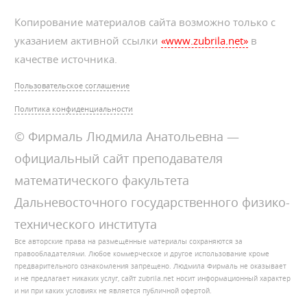
Копирование материалов сайта возможно только с
указанием активной ссылки
«www.zubrila.net»
в
качестве источника.
Пользовательское соглашение
Политика конфиденциальности
© Фирмаль Людмила Анатольевна —
официальный сайт преподавателя
математического факультета
Дальневосточного государственного физико-
технического института
Все авторские права на размещённые материалы сохраняются за
правообладателями. Любое коммерческое и другое использование кроме
предварительного ознакомления запрещено. Людмила Фирмаль не оказывает
и не предлагает никаких услуг, сайт zubrila.net носит информационный характер
и ни при каких условиях не является публичной офертой.