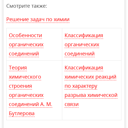
Смотрите также:
Решение задач по химии
Особенности
Классификация
органических
органических
соединений
соединений
Теория
Классификация
химического
химических реакций
строения
по характеру
органических
разрыва химической
соединений А. М.
связи
Бутлерова