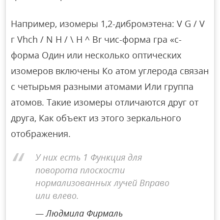
Например, изомеры 1,2-дибромэтена: V G / V
г Vhch / N H / \ H ^ Br чис-форма гра «с-
форма Один или несколько оптических
изомеров включены Ко атом углерода связан
с четырьмя разными атомами Или группа
атомов. Такие изомеры отличаются друг от
друга, Как объект из этого зеркального
отображения.
У них есть 1 Функция для
поворота плоскости
нормализованных лучей Вправо
или влево.
Людмила Фирмаль