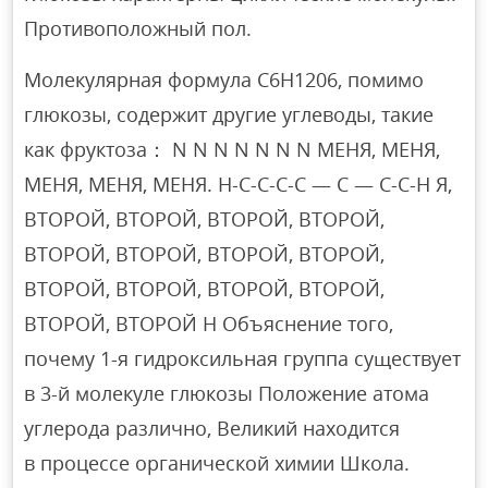
Противоположный пол.
Молекулярная формула C6H1206, помимо
глюкозы, содержит другие углеводы, такие
как фруктоза： N N N N N N N МЕНЯ, МЕНЯ,
МЕНЯ, МЕНЯ, МЕНЯ. Н-С-С-С-С — С — С-С-Н Я,
ВТОРОЙ, ВТОРОЙ, ВТОРОЙ, ВТОРОЙ,
ВТОРОЙ, ВТОРОЙ, ВТОРОЙ, ВТОРОЙ,
ВТОРОЙ, ВТОРОЙ, ВТОРОЙ, ВТОРОЙ,
ВТОРОЙ, ВТОРОЙ Н Объяснение того,
почему 1-я гидроксильная группа существует
в 3-й молекуле глюкозы Положение атома
углерода различно, Великий находится
в процессе органической химии Школа.