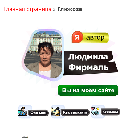
Главная страница
»
Глюкоза