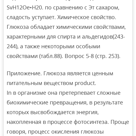
SvH12Oe•H20. по сравнению с Эт сахаром,
сладость уступает. Химическое свойство.
Глюкоза обладает химическими свойствами,
характерными для спирта и альдегидов(243-
244), а также некоторыми особыми
свойствами (табл.88). Вопрос 5-8 (стр. 253).
Приложение. Глюкоза является ценным
питательным веществом product.
In в организме она претерпевает сложные
биохимические превращения, в результате
которых высвобождается энергия,
накопленная в процессе фотосинтеза. Проще
говоря, процесс окисления глюкозы