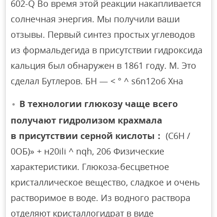
602-Q Во время этой реакции накапливается
солнечная энергия. Мы получили ваши
отзывы. Первый синтез простых углеводов
из формальдегида в присутствии гидроксида
кальция был обнаружен в 1861 году. М. Это
сделал Бутлеров. БН — < ° ^ s6n12o6 Хна
В технологии глюкозу чаще всего
получают гидролизом крахмала
в присутствии серной кислоты：
(С6Н /
0ОБ)» + н20ili ^ nqh, 206 Физические
характеристики. Глюкоза-бесцветное
кристаллическое вещество, сладкое и очень
растворимое в воде. Из водного раствора
отделяют кристаллогидрат в виде