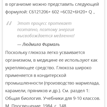
в организме можно представить следующей
формулой: С6121206+ 602 =6С02+6Н20+ Q 。
Этот процесс протекает
поэтапно, поэтому энергия
высвобождается медленно!
Людмила Фирмаль
Поскольку глюкоза легко усваивается
организмом, в медицине ее используют как
укрепляющее средство. Глюкоза широко
применяется в кондитерской
промышленности (производство мармелада,
карамели, пряников и др.). См. раздел 1:
Общая биология. Учебники для 9-10 классов.
М. Просвещение, 1984, с. 148.