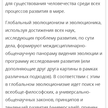
для существования человечества среди всех
процессов развития в мире.
Глобальный эволюционизм и эволюционика,
используя достижения всех наук,
исследующих проблему развития, по сути
дела, фoрмируют междисциплинарно-
общенаучную панораму видения эволюции и
программу исследования развития (или
дополняющие друг друга картины в рамках
различных подходов). В соответствии с этим
в глобальном эволюционизме идет поиск не
всеобще-философских, а универсально-
общенаучных законов, принципов и
тенденций развития (универсалий), причем