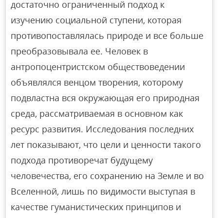
достаточно ограниченный подход к
изучению социальной ступени, которая
противопоставлялась природе и все больше
преобразовывала ее. Человек в
антропоцентристском обществоведении
объявлялся венцом творения, которому
подвластна вся окружающая его природная
среда, рассматриваемая в основном как
ресурс развития. Исследования последних
лет показывают, что цели и ценности такого
подхода противоречат будущему
человечества, его сохранению на Земле и во
Вселенной, лишь по видимости выступая в
качестве гуманистических принципов и