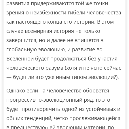
развития придерживаются той же точки
зрения о неизбежности гибели человечества
как настоящего конца его истории. В этом
случае всемирная история не только
завершится, но и далее не впишется в
глобальную эволюцию, и развитие во
Вселенной будет продолжаться без участия
человеческого разума (хотя и не ясно сейчас
— будет ли это уже иным типом эволюции?).
Однако если на человечестве оборвется
прогрессивно-эволюционный ряд, то это
будет противоречить одной из устойчивых и
общих тенденций, четко прослеживающейся
в предшествующей эволюции материи, по