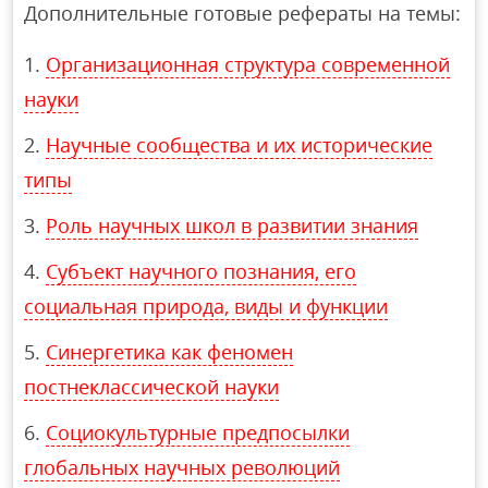
Дополнительные готовые рефераты на темы:
Организационная структура современной
науки
Научные сообщества и их исторические
типы
Роль научных школ в развитии знания
Субъект научного познания, его
социальная природа, виды и функции
Синергетика как феномен
постнеклассической науки
Социокультурные предпосылки
глобальных научных революций