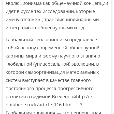
эволюционизма как общенаучной концепции
идет в русле тех исследований, которые
именуются меж-, трансдисциплинарными,
интегративно-общенаучными и т.д.
Глобальный эволюционизм представляет
собой основу современной общенаучной
картины мира и форму научного знания o
глобальной (универсальной) эволюции, в
которой самоорганизация материальных
систем выступает в качестве главного
постоянного процесса прогрессивного
развития в видимой Вселеннойhttp://e-
notabene.ru/fr/article_116.html — 3.
Глобальная эволюция — это непрерывная