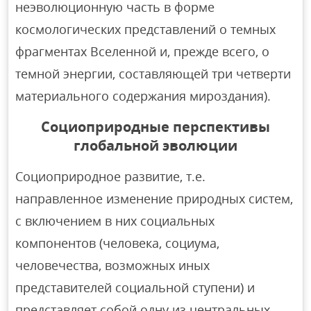
неэволюционную часть в форме
космологических представлений о темных
фрагментах Вселенной и, прежде всего, о
темной энергии, сoставляющей три четверти
материального содержания мироздания).
Социоприродные перспективы
глобальной эволюции
Социоприродное развитие, т.е.
направленное изменение природных систем,
с включением в них социальных
компонентов (человека, социума,
человечества, возможных иных
представителей социальной ступени) и
представляет собой одну из центральных