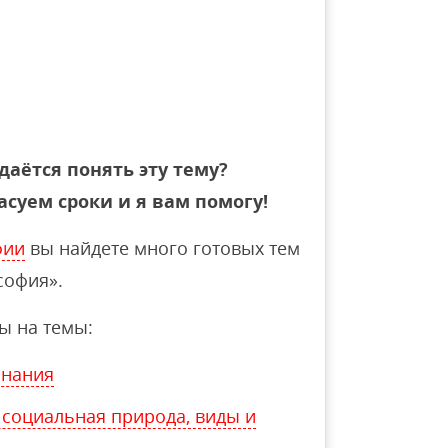
даётся понять эту тему?
асуем сроки и я вам помогу!
фии
вы найдете много готовых тем
софия».
ы на темы:
знания
 социальная природа, виды и