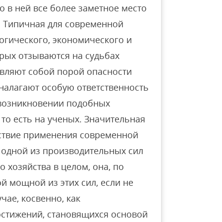
о в ней все более заметное место
. Типичная для современной
огического, экономического и
орых отзываются на судьбах
авляют собой порой опасности
 налагают особую ответственность
в возникновении подобных
, то есть на ученых. Значительная
дствие применения современной
о одной из производительных сил
 хозяйства в целом, она, по
ой мощной из этих сил, если не
чае, косвенно, как
стижений, становящихся основой