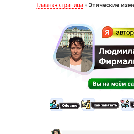
Главная страница
»
Этические изм