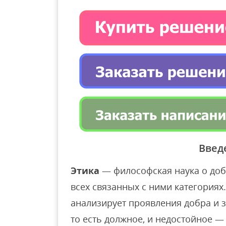
Введ
Этика
— философская наука о доб
всех связанных с ними категориях
анализирует проявления добра и зл
то есть должное, и недостойное —