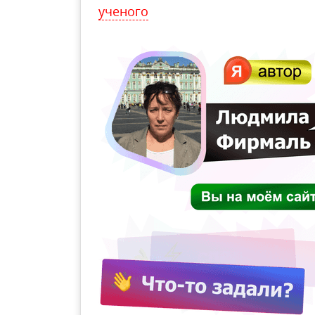
ученого