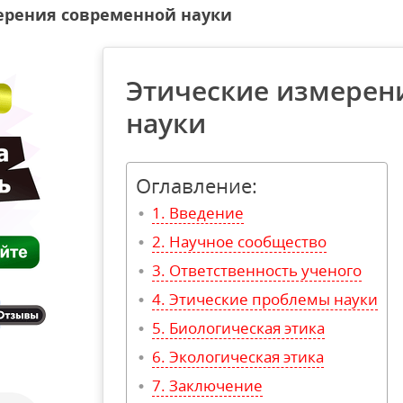
ерения современной науки
Этические измерен
науки
Оглавление:
Введение
Научное сообщество
Ответственность ученого
Этические проблемы науки
Биологическая этика
Экологическая этика
Заключение