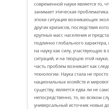
современной науки является то, чт
занимает этическая проблематика
эпохи ситуация возникающих экол
других кризисов, последствия кот
крупных масс населения и предст
подлинно глобального характера,
на науку как силу, участвующую 
ситуаций, и на творцов этой науки
часть проблем возникает как сле
технологии. Наука стала не прост
национальных хозяйств и мирового
существу, является едва ли не сам
непосредственно, то, во всяком слу
универсальный источник новых до