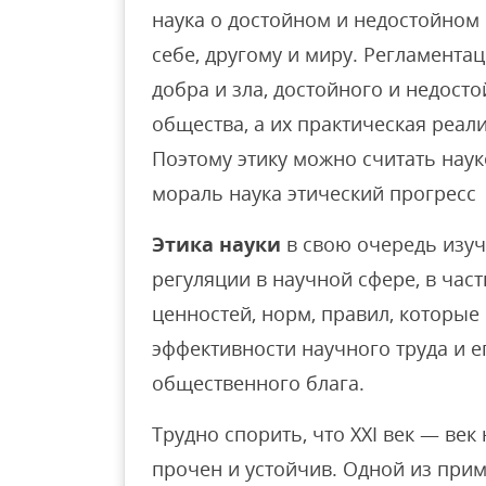
наука о достойном и недостойном
себе, другому и миру. Регламент
добра и зла, достойного и недост
общества, а их практическая реал
Поэтому этику можно считать наук
мораль наука этический прогресс
Этика науки
в свою очередь изу
регуляции в научной сфере, в час
ценностей, норм, правил, которы
эффективности научного труда и е
общественного блага.
Трудно спорить, что XXI век — век
прочен и устойчив. Одной из при