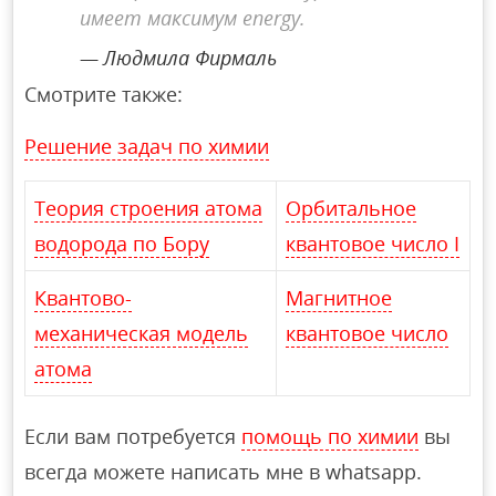
имеет максимум energy.
Людмила Фирмаль
Смотрите также:
Решение задач по химии
Теория строения атома
Орбитальное
водорода по Бору
квантовое число I
Квантово-
Магнитное
механическая модель
квантовое число
атома
Если вам потребуется
помощь по химии
вы
всегда можете написать мне в whatsapp.