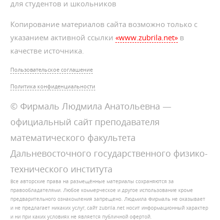
для студентов и школьников
Копирование материалов сайта возможно только с
указанием активной ссылки
«www.zubrila.net»
в
качестве источника.
Пользовательское соглашение
Политика конфиденциальности
© Фирмаль Людмила Анатольевна —
официальный сайт преподавателя
математического факультета
Дальневосточного государственного физико-
технического института
Все авторские права на размещённые материалы сохраняются за
правообладателями. Любое коммерческое и другое использование кроме
предварительного ознакомления запрещено. Людмила Фирмаль не оказывает
и не предлагает никаких услуг, сайт zubrila.net носит информационный характер
и ни при каких условиях не является публичной офертой.