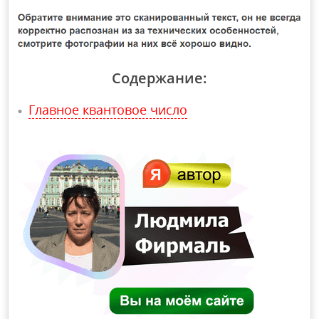
Содержание:
Главное квантовое число