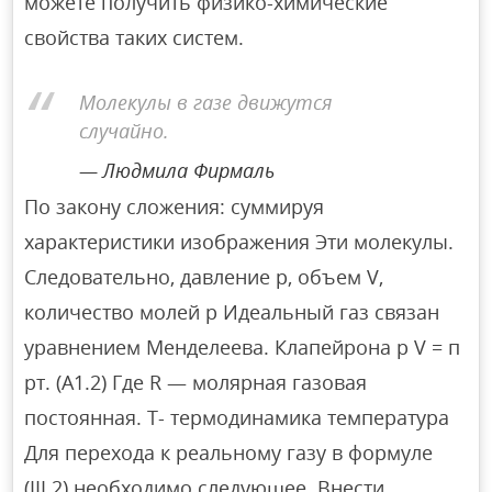
можете получить физико-химические
свойства таких систем.
Молекулы в газе движутся
случайно.
Людмила Фирмаль
По закону сложения: суммируя
характеристики изображения Эти молекулы.
Следовательно, давление р, объем V,
количество молей р Идеальный газ связан
уравнением Менделеева. Клапейрона р V = п
рт. (А1.2) Где R — молярная газовая
постоянная. T- термодинамика температура
Для перехода к реальному газу в формуле
(III.2) необходимо следующее. Внести