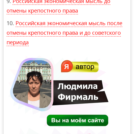
Российская экономическая мысль до
отмены крепостного права
Российская экономическая мысль после
отмены крепостного права и до советского
периода