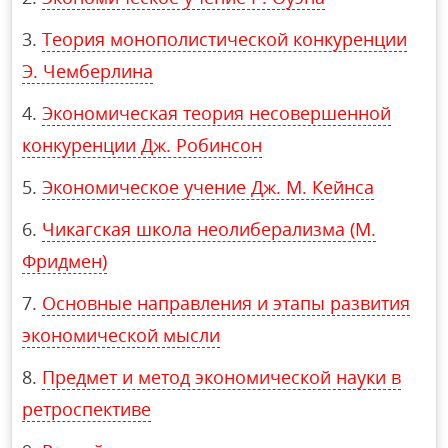
Теория монополистической конкуренции
Э. Чемберлина
Экономическая теория несовершенной
конкуренции Дж. Робинсон
Экономическое учение Дж. М. Кейнса
Чикагская школа неолиберализма (М.
Фридмен)
Основные направления и этапы развития
экономической мысли
Предмет и метод экономической науки в
ретроспективе