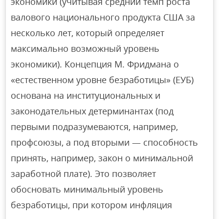
экономики (учитывая средний темп роста
валового национального продукта США за
несколько лет, который определяет
максимально возможный уровень
экономики). Концепция М. Фридмана о
«естественном уровне безработицы» (ЕУБ)
основана на институциональных и
законодательных детерминантах (под
первыми подразумеваются, например,
профсоюзы, а под вторыми — способность
принять, например, закон о минимальной
заработной плате). Это позволяет
обосновать минимальный уровень
безработицы, при котором инфляция