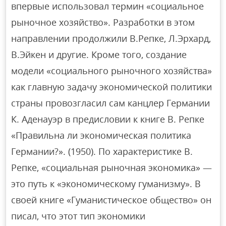
впервые использовал термин «социальное
рыночное хозяйство». Разработки в этом
направлении продолжили В.Репке, Л.Эрхард,
В.Эйкен и другие. Кроме того, создание
модели «социального рыночного хозяйства»
как главную задачу экономической политики
страны провозгласил сам канцлер Германии
К. Аденауэр в предисловии к книге В. Репке
«Правильна ли экономическая политика
Германии?». (1950). По характеристике В.
Репке, «социальная рыночная экономика» —
это путь к «экономическому гуманизму». В
своей книге «Гуманистическое общество» он
писал, что этот тип экономики