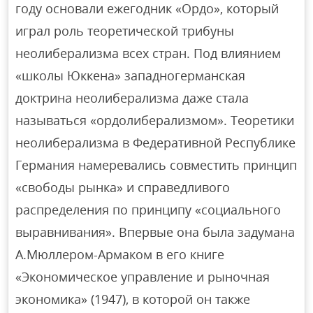
году основали ежегодник «Ордо», который
играл роль теоретической трибуны
неолиберализма всех стран. Под влиянием
«школы Юккена» западногерманская
доктрина неолиберализма даже стала
называться «ордолиберализмом». Теоретики
неолиберализма в Федеративной Республике
Германия намеревались совместить принцип
«свободы рынка» и справедливого
распределения по принципу «социального
выравнивания». Впервые она была задумана
А.Мюллером-Армаком в его книге
«Экономическое управление и рыночная
экономика» (1947), в которой он также