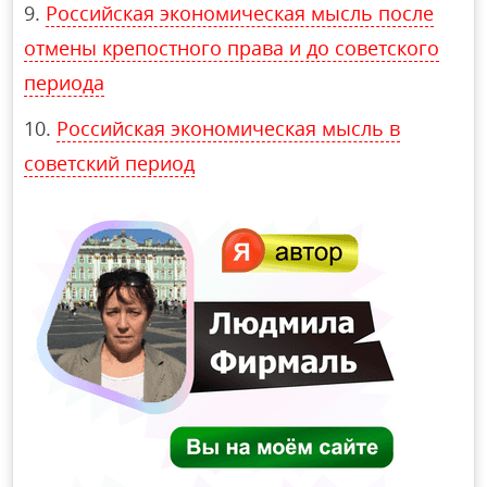
Российская экономическая мысль после
отмены крепостного права и до советского
периода
Российская экономическая мысль в
советский период