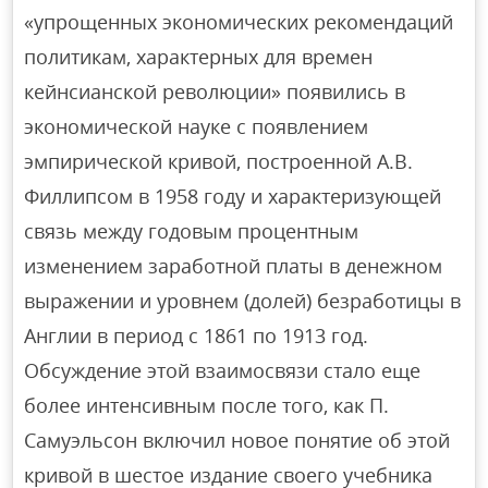
«упрощенных экономических рекомендаций
политикам, характерных для времен
кейнсианской революции» появились в
экономической науке с появлением
эмпирической кривой, построенной А.В.
Филлипсом в 1958 году и характеризующей
связь между годовым процентным
изменением заработной платы в денежном
выражении и уровнем (долей) безработицы в
Англии в период с 1861 по 1913 год.
Обсуждение этой взаимосвязи стало еще
более интенсивным после того, как П.
Самуэльсон включил новое понятие об этой
кривой в шестое издание своего учебника