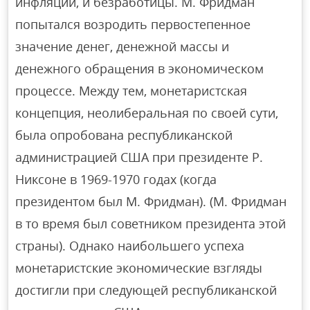
инфляции, и безработицы. М. Фридман
попытался возродить первостепенное
значение денег, денежной массы и
денежного обращения в экономическом
процессе. Между тем, монетаристская
концепция, неолиберальная по своей сути,
была опробована республиканской
администрацией США при президенте Р.
Никсоне в 1969-1970 годах (когда
президентом был М. Фридман). (М. Фридман
в то время был советником президента этой
страны). Однако наибольшего успеха
монетаристские экономические взгляды
достигли при следующей республиканской