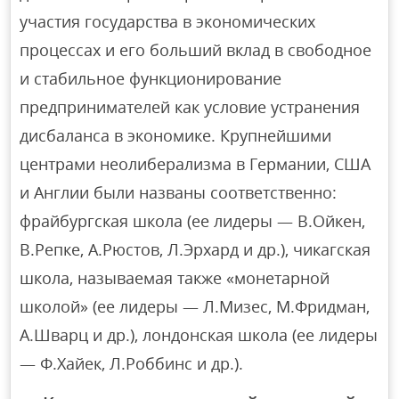
участия государства в экономических
процессах и его больший вклад в свободное
и стабильное функционирование
предпринимателей как условие устранения
дисбаланса в экономике. Крупнейшими
центрами неолиберализма в Германии, США
и Англии были названы соответственно:
фрайбургская школа (ее лидеры — В.Ойкен,
В.Репке, А.Рюстов, Л.Эрхард и др.), чикагская
школа, называемая также «монетарной
школой» (ее лидеры — Л.Мизес, М.Фридман,
А.Шварц и др.), лондонская школа (ее лидеры
— Ф.Хайек, Л.Роббинс и др.).