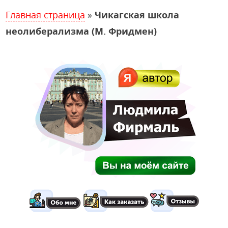
Главная страница
»
Чикагская школа
неолиберализма (М. Фридмен)