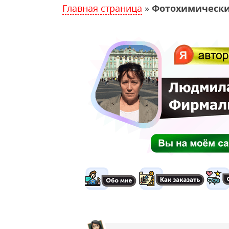
Главная страница
»
Фотохимически