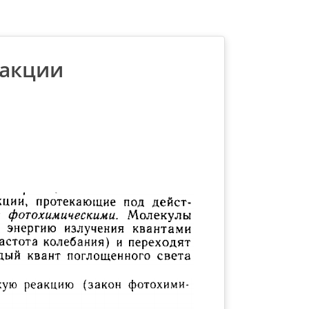
еакции