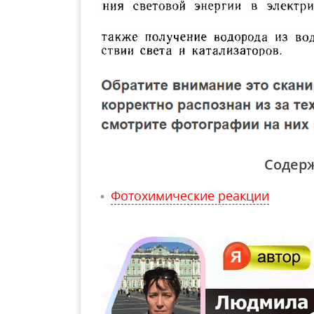
Содер
Фотохимические реакции