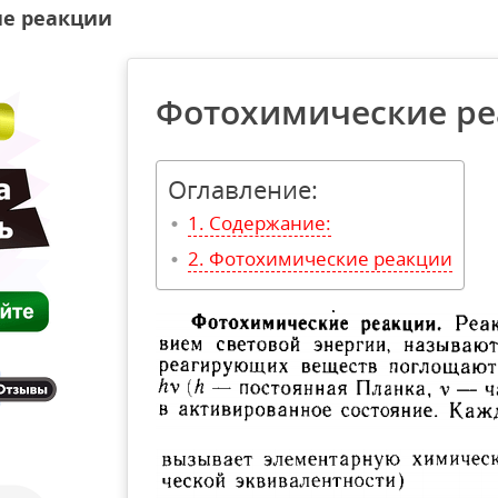
е реакции
Фотохимические р
Оглавление:
Содержание:
Фотохимические реакции