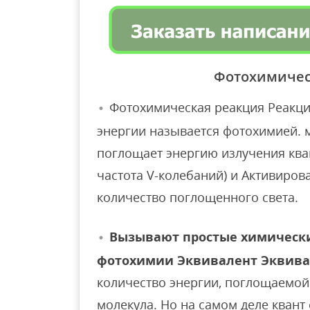
Фотохимичес
Фотохимическая реакция Реакци
энергии называется фотохимией.
поглощает энергию излучения ква
частота V-колебаний) и Активиров
количество поглощенного света.
Вызывают простые химически
фотохимии Эквивалент Эквивалент)
количество энергии, поглощаемой
молекула. Но на самом деле квант