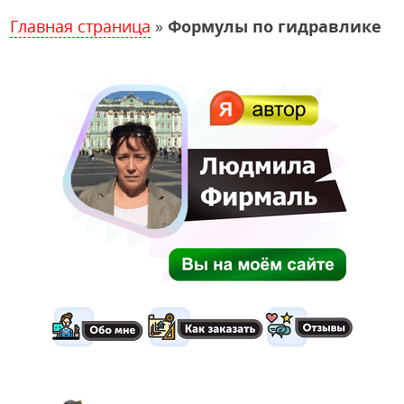
Главная страница
»
Формулы по гидравлике