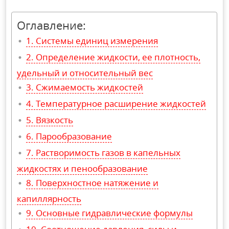
Оглавление:
Системы единиц измерения
Определение жидкости, ее плотность,
удельный и относительный вес
Сжимаемость жидкостей
Температурное расширение жидкостей
Вязкость
Парообразование
Растворимость газов в капельных
жидкостях и пенообразование
Поверхностное натяжение и
капиллярность
Основные гидравлические формулы