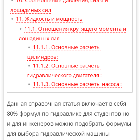
Соотношение давления, силы и
лошадиных сил
Жидкость и мощность
Отношения крутящего момента и
лошадиных сил
Основные расчеты
цилиндров:
Основные расчеты
гидравлического двигателя :
Основные расчеты насоса :
Данная справочная статья включает в себя
80% формул по гидравлике для студентов но
и для инженеров можно подобрать формулы
для выбора гидравлической машины