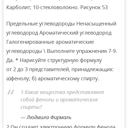
Карболит; 10-стекловолокно. Рисунок 53
Предельные углеводороды Ненасыщенный
углеводород Ароматический углеводород
Галогенированные ароматические
углеводороды \ Выполните упражнения 7-9.
Да. * Нарисуйте структурную формулу
от 2 до 3 представителей, принадлежащих:
а)фенолу; б) ароматическому спирту.
1.Какие вещества представляют
собой фенолы и ароматические
спирты?
Людмила Фирмаль
2.Он создает электронную формулу фенола