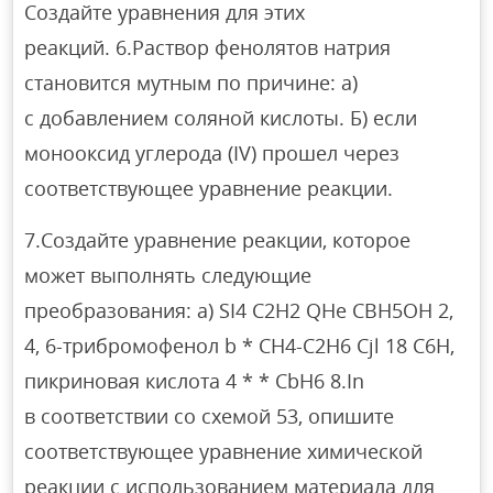
Создайте уравнения для этих
реакций. 6.Раствор фенолятов натрия
становится мутным по причине: а)
с добавлением соляной кислоты. Б) если
монооксид углерода (IV) прошел через
соответствующее уравнение реакции.
7.Создайте уравнение реакции, которое
может выполнять следующие
преобразования: а) SI4 C2H2 QHe CBH5OH 2,
4, 6-трибромофенол b * CH4-C2H6 Cjl 18 C6H,
пикриновая кислота 4 * * CbH6 8.In
в соответствии со схемой 53, опишите
соответствующее уравнение химической
реакции с использованием материала для