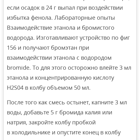
если осадок в 24 г выпал при воздействии
избытка фенола. Лабораторные опыты
Взаимодействие этанола и бромистого
водорода. Изготавливают устройство по фиг
156 и получают бромэтан при
взаимодействии этанола с водородом
bromide. To для этого осторожно влейте 3 мл
этанола и концентрированную кислоту
H2S04 в колбу объемом 50 мл.
После того как смесь остынет, капните 3 мл
воды, добавьте 5 г бромида калия или
натрия, закройте колбу пробкой
в холодильнике и опустите конец в колбу