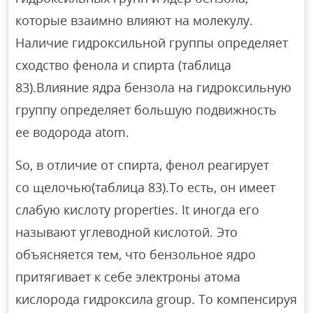
которые взаимно влияют на молекулу.
Наличие гидроксильной группы определяет
сходство фенола и спирта (таблица
83).Влияние ядра бензола на гидроксильную
группу определяет большую подвижность
ее водорода atom.
So, в отличие от спирта, фенол реагирует
со щелочью(таблица 83).То есть, он имеет
слабую кислоту properties. It иногда его
называют углеводной кислотой. Это
объясняется тем, что бензольное ядро
притягивает к себе электроны атома
кислорода гидроксила group. To компенсируя