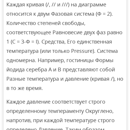
Каждая кривая (/, // и ///) на диаграмме
относится к двум Фазовая система (Ф = 2).
Количество степеней свободы,
соответствующее Равновесие двух фаз равно
1 (C = 3-Φ = I). Средства, Его единственная
температура (или только Pressure). Система
одномерна. Например, гостиницы Формы
йодида серебра А и В представляют собой
Разные температура и давление (кривая /), но
в то же время.
Каждое давление соответствует строго
определенному темпераменту Округлено,
напротив, при каждой температуре строго
определено Давление. Таким образом,