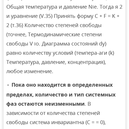
Общая температура и давление Nie. Тогда я 2
и уравнение (V.35) Принять форму C + F = K +
2 (т.36) Количество степеней свободы
(точнее, Термодинамические степени
свободы V io. Диаграмма состояний dy)
равно количеству условий (темпера-аги (k)
Температура, давление, концентрация),
любое изменение.
Пока оно находится в определенных
пределах, количество и тип системных
фаз остаются неизменными
. В
зависимости от количества степеней
свободы система инвариантна (C = = 0),