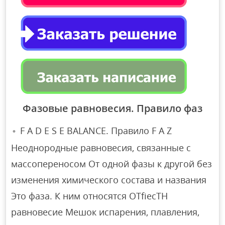
Фазовые равновесия. Правило фаз
F A D E S E BALANCE. Правило F A Z
Неоднородные равновесия, связанные с
массопереносом От одной фазы к другой без
изменения химического состава и названия
Это фаза. К ним относятся OTfiecTH
равновесие Мешок испарения, плавления,