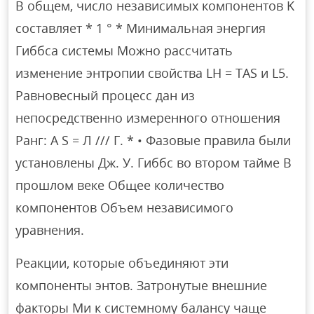
В общем, число независимых компонентов K
составляет * 1 ° * Минимальная энергия
Гиббса системы Можно рассчитать
изменение энтропии свойства LН = TAS и L5.
Равновесный процесс дан из
непосредственно измеренного отношения
Ранг: A S = Л /// Г. * • Фазовые правила были
установлены Дж. У. Гиббс во втором тайме В
прошлом веке Общее количество
компонентов Объем независимого
уравнения.
Реакции, которые объединяют эти
компоненты энтов. Затронутые внешние
факторы Ми к системному балансу чаще