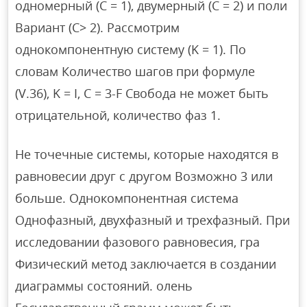
одномерный (C = 1), двумерный (C = 2) и поли
Вариант (C> 2). Рассмотрим
однокомпонентную систему (K = 1). По
словам Количество шагов при формуле
(V.36), K = I, C = 3-F Свобода не может быть
отрицательной, количество фаз 1.
Не точечные системы, которые находятся в
равновесии друг с другом Возможно 3 или
больше. Однокомпонентная система
Однофазный, двухфазный и трехфазный. При
исследовании фазового равновесия, гра
Физический метод заключается в создании
диаграммы состояний. олень