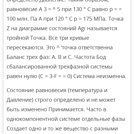
равновесие A 3 = ^ 5 при 130 ° С равно p = =
100 млн. Па А при 120 ° С p = 175 МПа. Точка
Z на диаграмме состояний Agi называется
тройной Точка. Все три кривые
пересекаются. Это ^ ‘точка ответственна
Баланс трех фаз: A. B и C. Частота Бод
сбалансированной трехфазной системы
равен нулю (C = 3-F = = 0) Система неизменна.
Состояние равновесия (температура и
Давление) строго определено и не может
быть изменено Принимается. Часто в
однокомпонентной системе отдельные фазы
Создает одно и то же вещество с разными