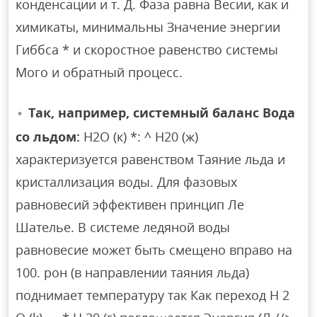
конденсации и т. Д. Фаза равна Весии, как и
химикаты, минимальны Значение энергии
Гиббса * и скоростное равенство системы
Мого и обратный процесс.
Так, например, системный баланс Вода
со льдом:
Н2О (к) *: ^ Н20 (ж)
характеризуется равенством Таяние льда и
кристаллизация воды. Для фазовых
равновесий эффективен принцип Ле
Шателье. В системе ледяной воды
равновесие может быть смещено вправо на
100. рон (в направлении таяния льда)
поднимает температуру так Как переход H 2