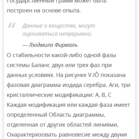
Государственный грамм может быть
построен на основе опыта.
Данные о веществе, могут
оцениваться непрерывно.
Людмила Фирмаль
О стабильности какой-либо одной фазы
системы Баланс двух или трех фаз при
данных условиях. На рисунке V.IÔ показана
фазовая диаграмма иодида серебра. Аги, три
кристаллические модификации: А, В, С
Каждая модификация или каждая фаза имеет
определенный Область диаграммы,
отделенная от других областей линиями,
Охарактеризовать равновесие между двумя