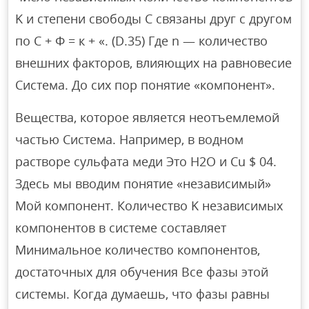
K и степени свободы C связаны друг с другом
по С + Ф = к + «. (D.35) Где n — количество
внешних факторов, влияющих на равновесие
Система. До сих пор понятие «компонент».
Вещества, которое является неотъемлемой
частью Система. Например, в водном
растворе сульфата меди Это H2O и Cu $ ​​04.
Здесь мы вводим понятие «независимый»
Мой компонент. Количество K независимых
компонентов в системе составляет
Минимальное количество компонентов,
достаточных для обучения Все фазы этой
системы. Когда думаешь, что фазы равны