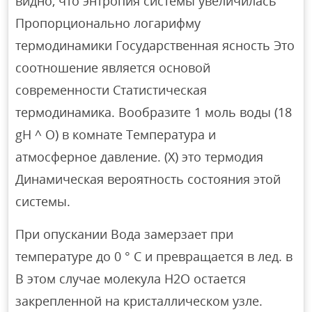
видно, что энтропия системы увеличилась
Пропорционально логарифму
термодинамики Государственная ясность Это
соотношение является основой
современности Статистическая
термодинамика. Вообразите 1 моль воды (18
gH ^ O) в комнате Температура и
атмосферное давление. (X) это термодия
Динамическая вероятность состояния этой
системы.
При опускании Вода замерзает при
температуре до 0 ° С и превращается в лед. в
В этом случае молекула Н2О остается
закрепленной на кристаллическом узле.