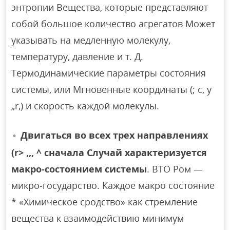
энтропии Вещества, которые представляют
собой большое количество агрегатов Может
указывать на медленную молекулу,
температуру, давление и т. Д.
Термодинамические параметры состояния
системы, или Мгновенные координаты (; c, y
„r,) и скорость каждой молекулы.
Двигаться во всех трех направлениях
(r> ,,, ^ сначала Случай характеризуется
макро-состоянием системы
. ВТО Ром —
микро-государство. Каждое макро состояние
* «Химическое сродство» как стремление
вещества к взаимодействию минимум