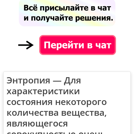
Энтропия — Для
характеристики
состояния некоторого
количества вещества,
являющегося
совокупностью очень