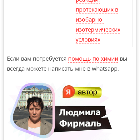
протекаюших в
изобарно-
изотермических
условиях
Если вам потребуется
помощь по химии
вы
всегда можете написать мне в whatsapp.