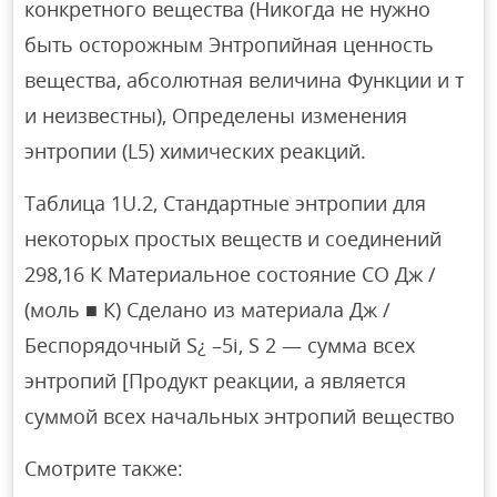
конкретного вещества (Никогда не нужно
быть осторожным Энтропийная ценность
вещества, абсолютная величина Функции и т
и неизвестны), Определены изменения
энтропии (L5) химических реакций.
Таблица 1U.2, Стандартные энтропии для
некоторых простых веществ и соединений
298,16 К Материальное состояние CO Дж /
(моль ■ К) Сделано из материала Дж /
Беспорядочный S¿ –5i, S 2 — сумма всех
энтропий [Продукт реакции, а является
суммой всех начальных энтропий вещество
Смотрите также: