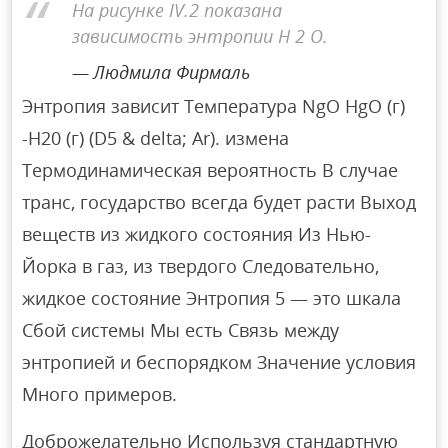
На рисунке IV.2 показана
зависимость энтропии H 2 O.
Людмила Фирмаль
Энтропия зависит Температура NgO HgO (г)
-Н20 (г) (D5 & delta; Ar). измена
Термодинамическая вероятность В случае
транс, государство всегда будет расти Выход
веществ из жидкого состояния Из Нью-
Йорка в газ, из твердого Следовательно,
жидкое состояние Энтропия 5 — это шкала
Сбой системы Мы есть Связь между
энтропией и беспорядком Значение условия
Много примеров.
Доброжелательно Используя стандартную