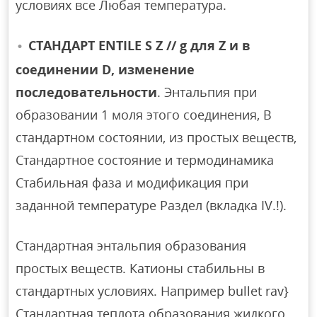
условиях все Любая температура.
СТАНДАРТ ENTILE S Z // g для Z и в
соединении D, изменение
последовательности
. Энтальпия при
образовании 1 моля этого соединения, В
стандартном состоянии, из простых веществ,
Стандартное состояние и термодинамика
Стабильная фаза и модификация при
заданной температуре Раздел (вкладка IV.!).
Стандартная энтальпия образования
простых веществ. Катионы стабильны в
стандартных условиях. Например bullet rav}
Стандартная теплота образования жидкого