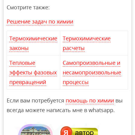
Смотрите также:
Решение задач по химии
Термохимические
Термохимические
законы
расчеты
Тепловые
Самопроизвольные и
эффекты фазовых
несамопроизвольные
превращений
процессы
Если вам потребуется
помощь по химии
вы
всегда можете написать мне в whatsapp.