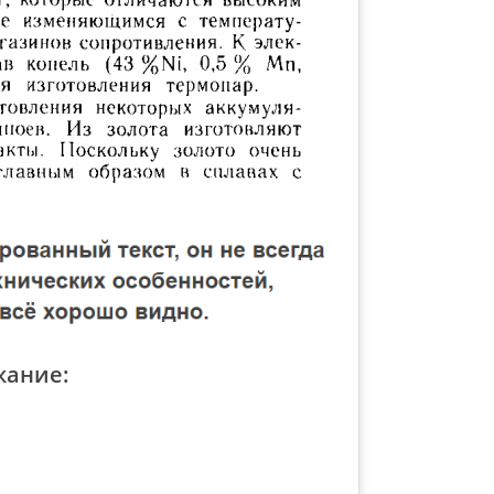
жание: