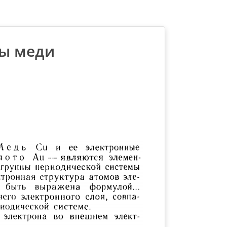
ы меди