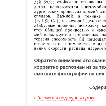
Содер
Элементы подгруппы цинка