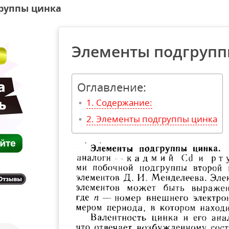
руппы цинка
Элементы подгрупп
Оглавление:
Содержание:
Элементы подгруппы цинка