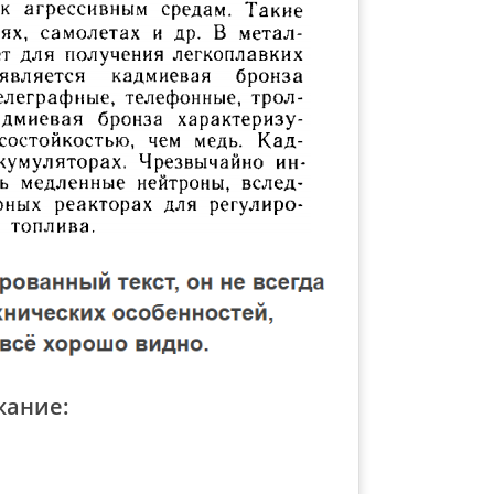
жание: