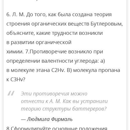
6. Л. М. До того, как была создана теория
строения органических веществ Бутлеровым,
объясните, какие трудности возникли
в развитии органической
химии. 7.Противоречие возникло при
определении валентности углерода: а)
в молекуле этана C2Hv. B) молекула пропана
к C3Hv?
Эти противоречия можно
отнести к А. М. Как вы устранили
теорию структуры баттереров?
Людмила Фирмаль
8.Сформулируйте основные положения