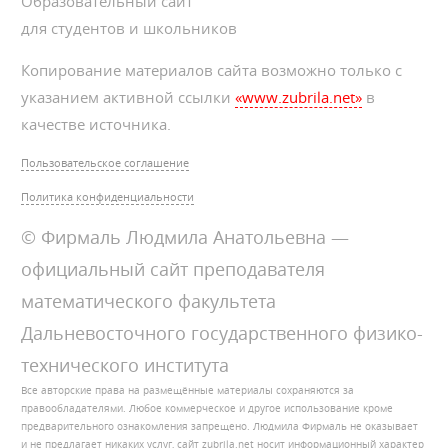
Образовательный сайт
для студентов и школьников
Копирование материалов сайта возможно только с
указанием активной ссылки
«www.zubrila.net»
в
качестве источника.
Пользовательское соглашение
Политика конфиденциальности
© Фирмаль Людмила Анатольевна —
официальный сайт преподавателя
математического факультета
Дальневосточного государственного физико-
технического института
Все авторские права на размещённые материалы сохраняются за
правообладателями. Любое коммерческое и другое использование кроме
предварительного ознакомления запрещено. Людмила Фирмаль не оказывает
и не предлагает никаких услуг, сайт zubrila.net носит информационный характер