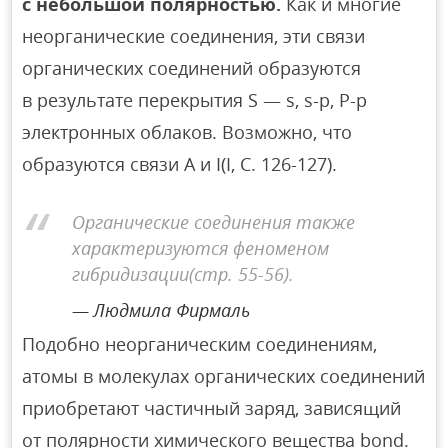
с небольшой полярностью.
Как и многие
неорганические соединения, эти связи
органических соединений образуются
в результате перекрытия S — s, s-p, P-p
электронных облаков. Возможно, что
образуются связи A и I(I, С. 126-127).
Органические соединения также
характеризуются феноменом
гибридизации(стр. 55-56).
Людмила Фирмаль
Подобно неорганическим соединениям,
атомы в молекулах органических соединений
приобретают частичный заряд, зависящий
от полярности химического вещества bond.