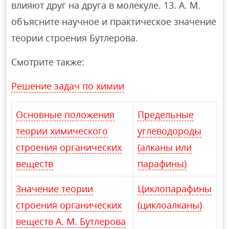
влияют друг на друга в молекуле. 13. А. М.
объясните научное и практическое значение
теории строения Бутлерова.
Смотрите также:
Решение задач по химии
Основные положения
Предельные
теории химического
углеводороды
строения органических
(алканы или
веществ
парафины)
Значение теории
Циклопарафины
строения органических
(циклоалканы)
веществ А. М. Бутлерова