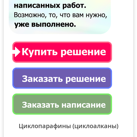
Циклопарафины (циклоалканы)