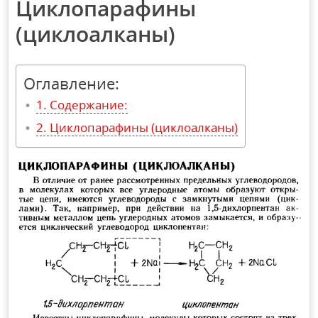
Циклопарафины
(циклоалканы)
Оглавление:
Содержание:
Циклопарафины (циклоалканы)