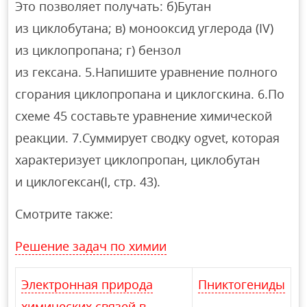
Это позволяет получать: б)Бутан
из циклобутана; в) монооксид углерода (IV)
из циклопропана; г) бензол
из гексана. 5.Напишите уравнение полного
сгорания циклопропана и циклогскина. 6.По
схеме 45 составьте уравнение химической
реакции. 7.Суммирует сводку ogvet, которая
характеризует циклопропан, циклобутан
и циклогексан(I, стр. 43).
Смотрите также:
Решение задач по химии
Электронная природа
Пниктогениды
химических связей в