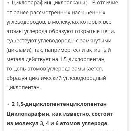
Циклопарафин(циклоалканы） В отличие
от ранее рассмотренных насыщенных
углеводородов, в молекулах которых все
атомы углерода образуют открытые цепи,
существуют углеводороды с замкнутыми
(циклами). так, например, если активный
металл действует на 1,5-дихлорпентан,
то цепь атомов углерода замыкается,
образуя циклический углеводородный
циклопентан.
2 1,5-дициклопентенциклопентан
Циклопарафин, как известно, состоит
из молекул 3, 4 и 6 атомов углерода.