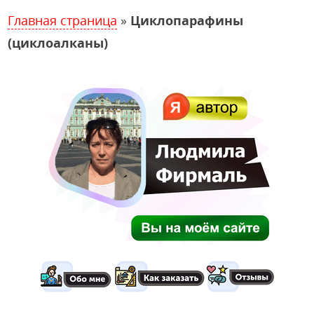
Главная страница
»
Циклопарафины
(циклоалканы)