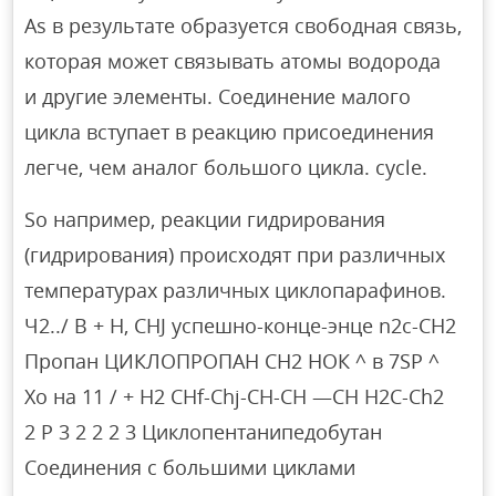
As в результате образуется свободная связь,
которая может связывать атомы водорода
и другие элементы. Соединение малого
цикла вступает в реакцию присоединения
легче, чем аналог большого цикла. cycle.
So например, реакции гидрирования
(гидрирования) происходят при различных
температурах различных циклопарафинов.
Ч2../ В + Н, CHJ успешно-конце-энце n2с-СН2
Пропан ЦИКЛОПРОПАН СН2 НОК ^ в 7SP ^
Хо на 11 / + H2 CHf-Chj-CH-CH —CH H2C-Ch2
2 P 3 2 2 2 3 Циклопентанипедобутан
Соединения с большими циклами