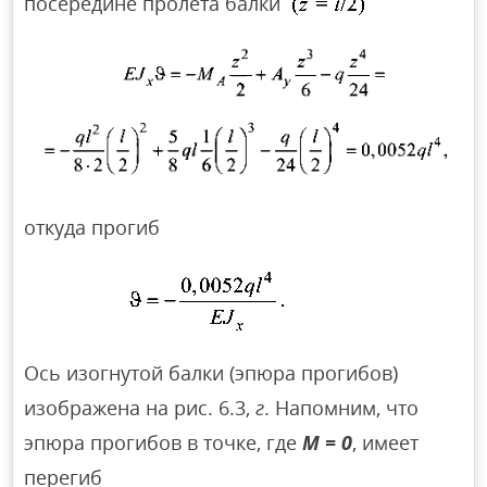
посередине пролета балки
откуда прогиб
Ось изогнутой балки (эпюра прогибов)
изображена на рис. 6.3,
г
. Напомним, что
эпюра прогибов в точке, где
М = 0
, имеет
перегиб