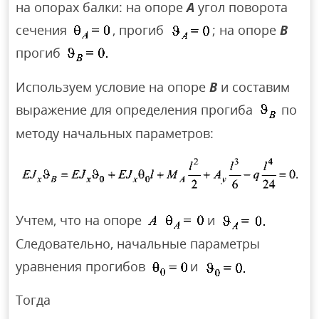
на опорах балки: на опоре
А
угол поворота
сечения
, прогиб
; на опоре
В
прогиб
Используем условие на опоре
В
и составим
выражение для определения прогиба
по
методу начальных параметров:
Учтем, что на опоре
и
Следовательно, начальные параметры
уравнения прогибов
и
Тогда