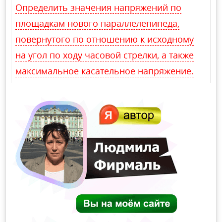
Определить значения напряжений по
площадкам нового параллелепипеда,
повернутого по отношению к исходному
на угол по ходу часовой стрелки, а также
максимальное касательное напряжение.