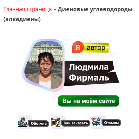
Главная страница
»
Диеновые углеводороды
(алкадиены)