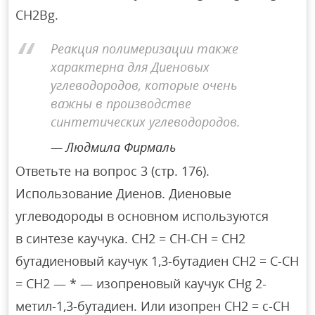
CH2Bg.
Реакция полимеризации также
характерна для Диеновых
углеводородов, которые очень
важны в производстве
синтетических углеводородов.
Людмила Фирмаль
Ответьте на вопрос 3 (стр. 176).
Использование Диенов. Диеновые
углеводороды в основном используются
в синтезе каучука. CH2 = CH-CH = CH2
бутадиеновый каучук 1,3-бутадиен CH2 = C-CH
= CH2 — * — изопреновый каучук CHg 2-
метил-1,3-бутадиен. Или изопрен CH2 = c-CH