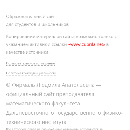
Образовательный сайт
для студентов и школьников
Копирование материалов сайта возможно только с
указанием активной ссылки
«www.zubrila.net»
в
качестве источника.
Пользовательское соглашение
Политика конфиденциальности
© Фирмаль Людмила Анатольевна —
официальный сайт преподавателя
математического факультета
Дальневосточного государственного физико-
технического института
Все авторские права на размещённые материалы сохраняются за