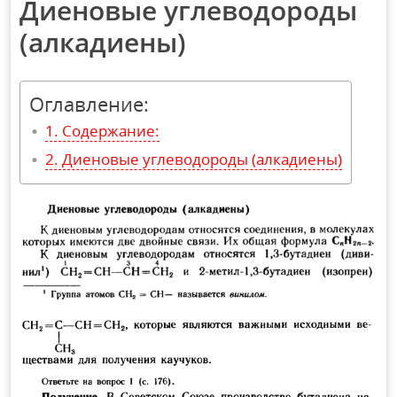
Диеновые углеводороды
(алкадиены)
Оглавление:
Содержание:
Диеновые углеводороды (алкадиены)