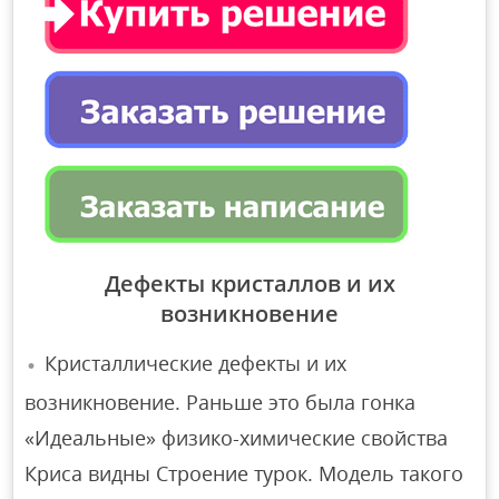
Дефекты кристаллов и их
возникновение
Кристаллические дефекты и их
возникновение. Раньше это была гонка
«Идеальные» физико-химические свойства
Криса видны Строение турок. Модель такого