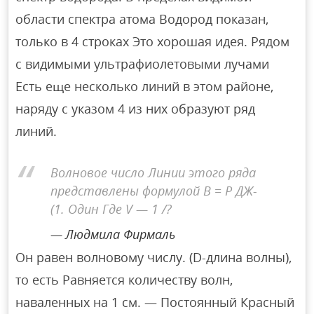
области спектра атома Водород показан,
только в 4 строках Это хорошая идея. Рядом
с видимыми ультрафиолетовыми лучами
Есть еще несколько линий в этом районе,
наряду с указом 4 из них образуют ряд
линий.
Волновое число Линии этого ряда
представлены формулой В = Р ДЖ-
(1. Один Где V — 1 /?
Людмила Фирмаль
Он равен волновому числу. (D-длина волны),
то есть Равняется количеству волн,
наваленных на 1 см. — Постоянный Красный