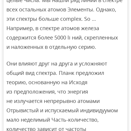
целые числа. Мы нашли ряд линий в спектре
всех остальных атомов Элементы. Однако,
эти спектры больше complex. So …
Например, в спектре атомов железа
содержится более 5000 li ний, скрепленных
и наложенных в отдельную серию.
Они влияют друг на друга и усложняют
общий вид спектра. Планк предложил
теорию, основанную на Исходя
из предположения, что энергия
не излучается непрерывно атомами
Отрывистый и испускаемый индивидуумом
мало неделимый Часть-количество,
количество зависит от частоты