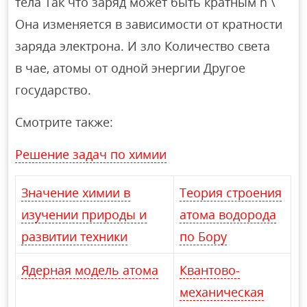
тела Так что заряд может быть кратным h \
Она изменяется в зависимости от кратности
заряда электрона. И зло Количество света
в чае, атомы от одной энергии Другое
государство.
Смотрите также:
Решение задач по химии
Значение химии в
Теория строения
изучении природы и
атома водорода
развитии техники
по Бору
Ядерная модель атома
Квантово-
механическая