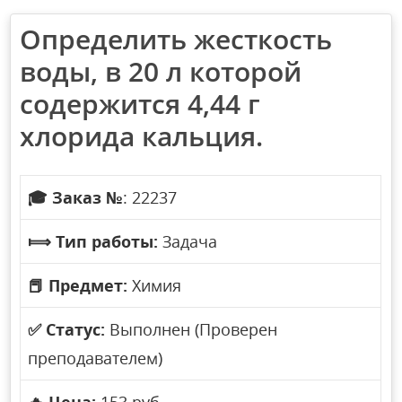
Определить жесткость
воды, в 20 л которой
содержится 4,44 г
хлорида кальция.
🎓
Заказ №
: 22237
⟾
Тип работы:
Задача
📕
Предмет:
Химия
✅
Статус:
Выполнен (Проверен
преподавателем)