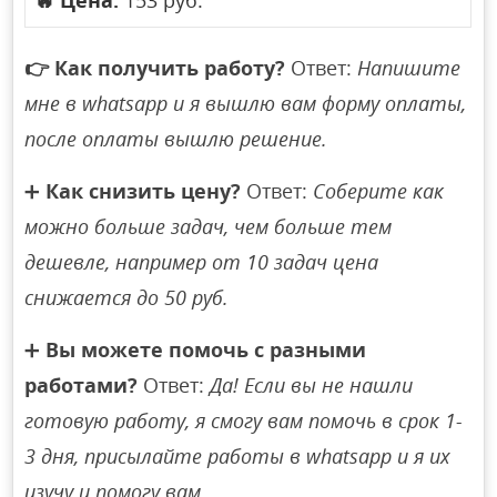
🔥
Цена:
153 руб.
👉
Как получить работу?
Ответ:
Напишите
мне в whatsapp и я вышлю вам форму оплаты,
после оплаты вышлю решение.
➕
Как снизить цену?
Ответ:
Соберите как
можно больше задач, чем больше тем
дешевле, например от 10 задач цена
снижается до 50 руб.
➕
Вы можете помочь с разными
работами?
Ответ:
Да! Если вы не нашли
готовую работу, я смогу вам помочь в срок 1-
3 дня, присылайте работы в whatsapp и я их
изучу и помогу вам.