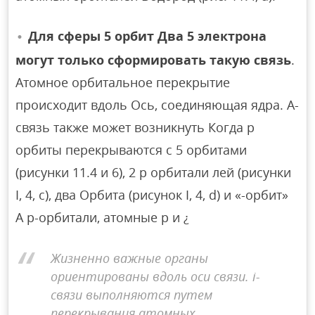
Для сферы 5 орбит Два 5 электрона
могут только сформировать такую ​​связь
.
Атомное орбитальное перекрытие
происходит вдоль Ось, соединяющая ядра. А-
связь также может возникнуть Когда p
орбиты перекрываются с 5 орбитами
(рисунки 11.4 и 6), 2 p орбитали лей (рисунки
I, 4, с), два Орбита (рисунок I, 4, d) и «-орбит»
А р-орбитали, атомные р и ¿
Жизненно важные органы
ориентированы вдоль оси связи. i-
связи выполняются путем
перекрывания атомных