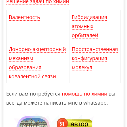
Решение задач по химии
Валентность
Гибридизация
атомных
орбиталей
Донорно-акцепторный
Пространственная
механизм
конфигурация
образования
молекул
ковалентной связи
Если вам потребуется
помощь по химии
вы
всегда можете написать мне в whatsapp.