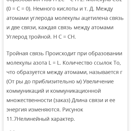
(0 = C = 0). Немного кислоты и т. Д. Между
атомами углерода молекулы ацетилена связь
и две связи, каждая связь между атомами
Углерод тройной. H C = CH.
Тройная связь Происходит при образовании
молекулы азота L = L. Количество ссылок То,
что образуется между атомами, называется г
(От ры до приблизительно м) Увеличение
коммуникаций и коммуникационной
множественности (заказ) Длина связи и ее
энергия изменяются. Рисунок
11.7Нелинейный характер.