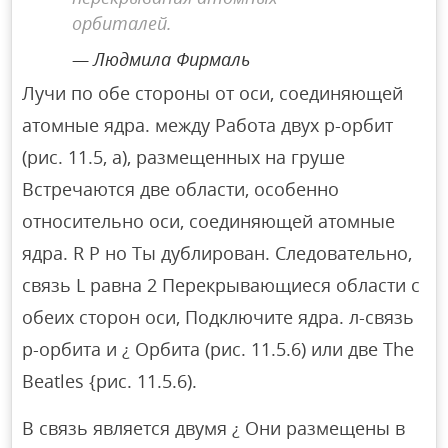
орбиталей.
Людмила Фирмаль
Лучи по обе стороны от оси, соединяющей
атомные ядра. между Работа двух p-орбит
(рис. 11.5, а), размещенных на груше
Встречаются две области, особенно
относительно оси, соединяющей атомные
ядра. R P но Ты дублирован. Следовательно,
связь L равна 2 Перекрывающиеся области с
обеих сторон оси, Подключите ядра. л-связь
р-орбита и ¿ Орбита (рис. 11.5.6) или две The
Beatles {рис. 11.5.6).
B связь является двумя ¿ Они размещены в