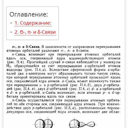
Оглавление:
Содержание:
Ϭ-, π- и ẟ-Связи