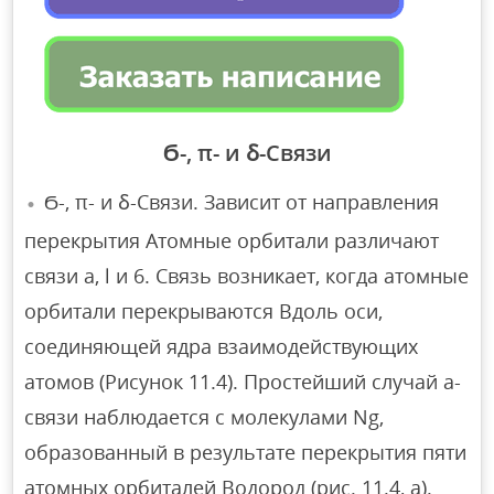
Ϭ-, π- и ẟ-Связи
Ϭ-, π- и ẟ-Связи. Зависит от направления
перекрытия Атомные орбитали различают
связи a, l и 6. Связь возникает, когда атомные
орбитали перекрываются Вдоль оси,
соединяющей ядра взаимодействующих
атомов (Рисунок 11.4). Простейший случай а-
связи наблюдается с молекулами Ng,
образованный в результате перекрытия пяти
атомных орбиталей Водород (рис. 11.4, а).