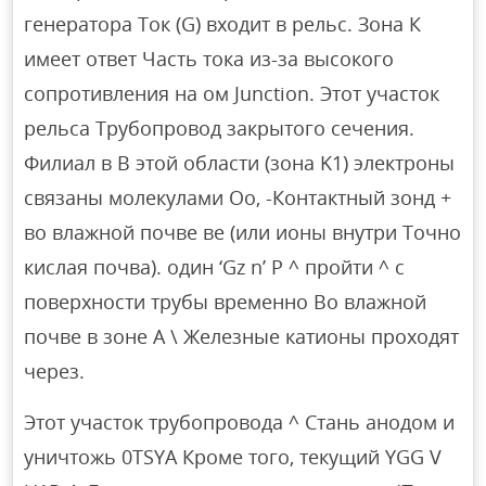
генератора Ток (G) входит в рельс. Зона К
имеет ответ Часть тока из-за высокого
сопротивления на ом Junction. Этот участок
рельса Трубопровод закрытого сечения.
Филиал в В этой области (зона K1) электроны
связаны молекулами Оо, -Контактный зонд +
во влажной почве ве (или ионы внутри Точно
кислая почва). один ‘Gz n’ P ^ пройти ^ с
поверхности трубы временно Во влажной
почве в зоне А \ Железные катионы проходят
через.
Этот участок трубопровода ^ Стань анодом и
уничтожь 0TSYA Кроме того, текущий YGG V