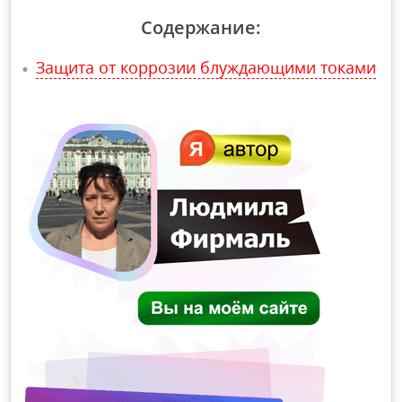
Содержание:
Защита от коррозии блуждающими токами