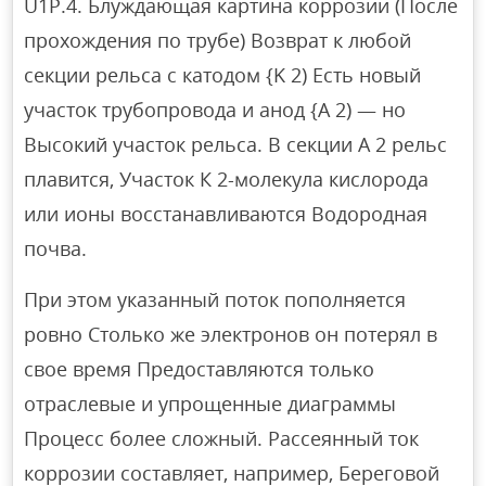
U1P.4. Блуждающая картина коррозии (После
прохождения по трубе) Возврат к любой
секции рельса с катодом {K 2) Есть новый
участок трубопровода и анод {A 2) — но
Высокий участок рельса. В секции A 2 рельс
плавится, Участок К 2-молекула кислорода
или ионы восстанавливаются Водородная
почва.
При этом указанный поток пополняется
ровно Столько же электронов он потерял в
свое время Предоставляются только
отраслевые и упрощенные диаграммы
Процесс более сложный. Рассеянный ток
коррозии составляет, например, Береговой